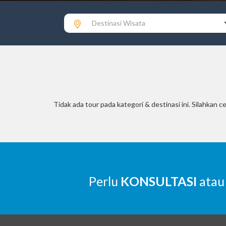
Destinasi Wisata
Tidak ada tour pada kategori & destinasi ini. Silahkan ce
Perlu
KONSULTASI
atau