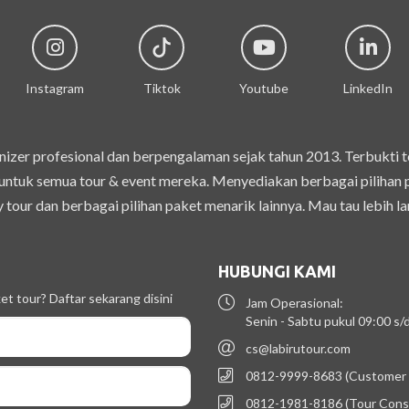
Instagram
Tiktok
Youtube
LinkedIn
izer profesional dan berpengalaman sejak tahun 2013. Terbukti 
ntuk semua tour & event mereka. Menyediakan berbagai pilihan pak
 tour dan berbagai pilihan paket menarik lainnya. Mau tau lebih la
HUBUNGI KAMI
t tour? Daftar sekarang disini
Jam Operasional:
Senin - Sabtu pukul 09:00 s
cs@labirutour.com
0812-9999-8683 (Customer 
0812-1981-8186 (Tour Cons