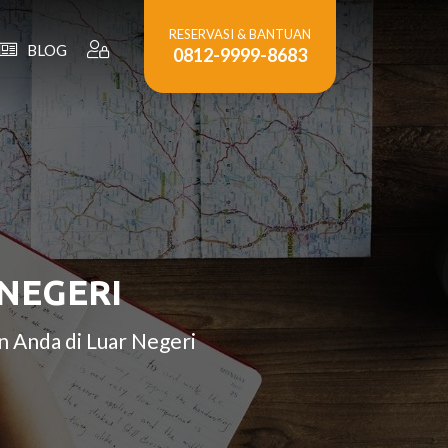
RESERVASI & BANTUAN
BLOG
0812-9999-8683
NEGERI
 Anda di Luar Negeri