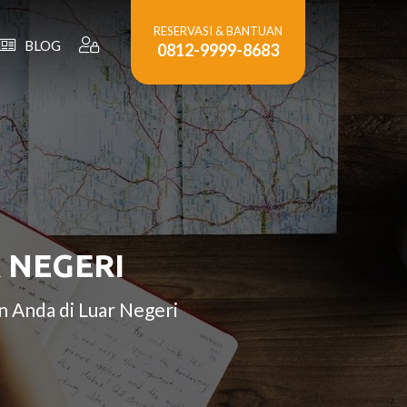
RESERVASI & BANTUAN
BLOG
0812-9999-8683
 NEGERI
 Anda di Luar Negeri