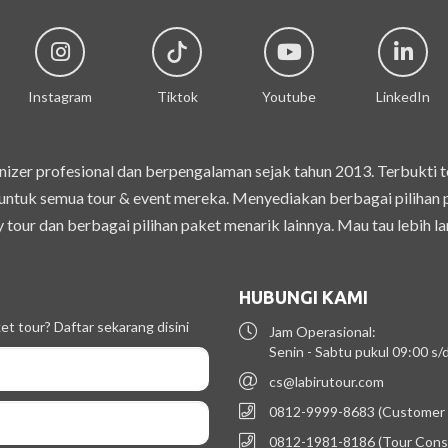
Instagram
Tiktok
Youtube
LinkedIn
izer profesional dan berpengalaman sejak tahun 2013. Terbukti 
ntuk semua tour & event mereka. Menyediakan berbagai pilihan pak
 tour dan berbagai pilihan paket menarik lainnya. Mau tau lebih la
HUBUNGI KAMI
t tour? Daftar sekarang disini
Jam Operasional:
Senin - Sabtu pukul 09:00 s
cs@labirutour.com
0812-9999-8683 (Customer 
0812-1981-8186 (Tour Cons