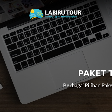
PAKET 
Berbagai Pilihan Pa