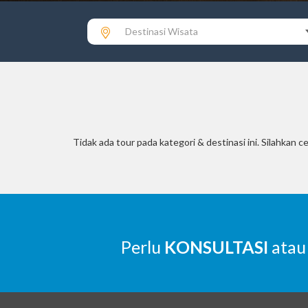
Destinasi Wisata
Tidak ada tour pada kategori & destinasi ini. Silahkan ce
Perlu
KONSULTASI
atau