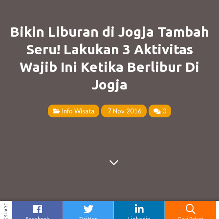
Bikin Liburan di Jogja Tambah
Seru! Lakukan 3 Aktivitas
Wajib Ini Ketika Berlibur Di
Jogja
Info Wisata
7 Nov 2016
0
SHARE
Facebook
Twitter
Linkedin
Cari Paket