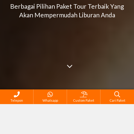
Berbagai Pilihan Paket Tour Terbaik Yang
Akan Mempermudah Liburan Anda
Telepon
Whatsapp
Custom Paket
Cari Paket
Corporate Gathering & Outing
Family Tour
Honeymoon & Couple Tour