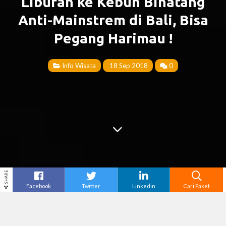
Liburan ke Kebun Binatang
Anti-Mainstrem di Bali, Bisa
Pegang Harimau !
Info Wisata
18 Sep 2018
0
SHARE
Facebook
Twitter
Linkedin
Cari Paket
Cari