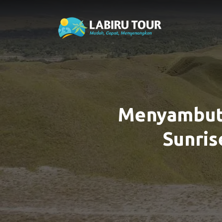
Menyambut 
Sunri