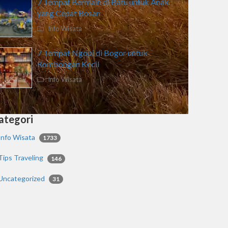
7 Tempat Bermain di Batu untuk Anak
yang Cepat Bosan
Info Wisata
7 Tempat Ngopi di Bogor untuk
Rombongan Kecil
Info Wisata
ategori
Info Wisata
1733
Tips Traveling
146
Uncategorized
31