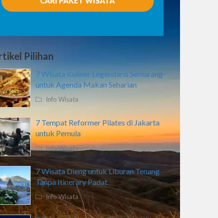
CARI PAKET WISATA
tikel Pilihan
7 Wisata Kuliner Legendaris Semarang
untuk Agenda Makan Seharian
Info Wisata
7 Tempat Reformer Pilates di Jakarta
untuk Pemula
Info Wisata
7 Wisata Dieng untuk Liburan Tenang
Tanpa Itinerary Padat
Info Wisata