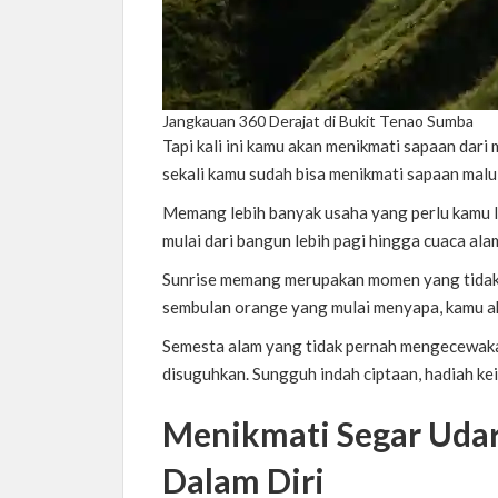
Jangkauan 360 Derajat di Bukit Tenao Sumba
Tapi kali ini kamu akan menikmati sapaan dari 
sekali kamu sudah bisa menikmati sapaan malu-
Memang lebih banyak usaha yang perlu kamu l
mulai dari bangun lebih pagi hingga cuaca alam
Sunrise memang merupakan momen yang tidak m
sembulan orange yang mulai menyapa, kamu a
Semesta alam yang tidak pernah mengecewaka
disuguhkan. Sungguh indah ciptaan, hadiah ke
Menikmati Segar Udar
Dalam Diri