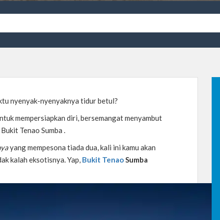
ktu nyenyak-nyenyaknya tidur betul?
s untuk mempersiapkan diri, bersemangat menyambut
i Bukit Tenao Sumba .
nya
yang mempesona tiada dua, kali ini kamu akan
ak kalah eksotisnya. Yap,
Bukit Tenao
Sumba