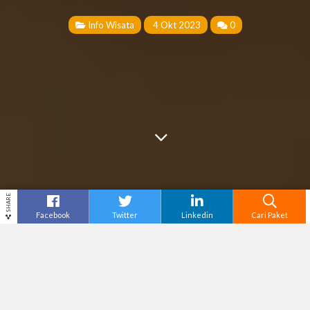
Info Wisata
4 Okt 2023
0
SHARE
Facebook
Twitter
Linkedin
Cari Paket
Cari