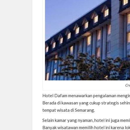
Cre
Hotel Dafam menawarkan pengalaman mengina
Berada di kawasan yang cukup strategis se
tempat wisata di Semarang.
Selain kamar yang nyaman, hotel ini juga mem
Banyak wisatawan memilih hotel ini karena lok