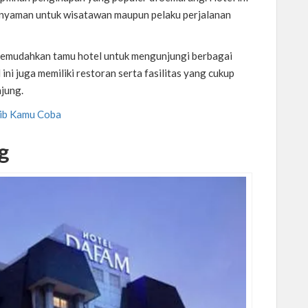
 nyaman untuk wisatawan maupun pelaku perjalanan
memudahkan tamu hotel untuk mengunjungi berbagai
l ini juga memiliki restoran serta fasilitas yang cukup
jung.
jib Kamu Coba
g