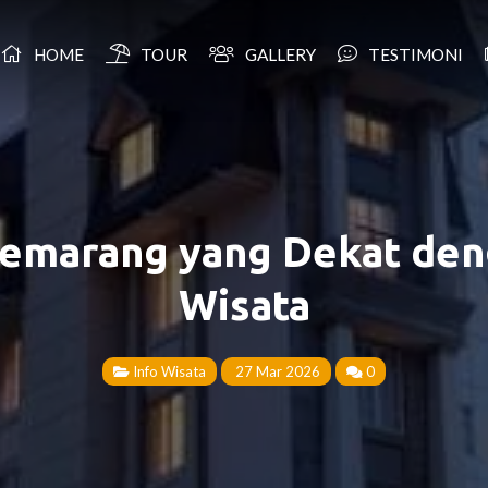
HOME
TOUR
GALLERY
TESTIMONI
 Semarang yang Dekat de
Wisata
Info Wisata
27 Mar 2026
0