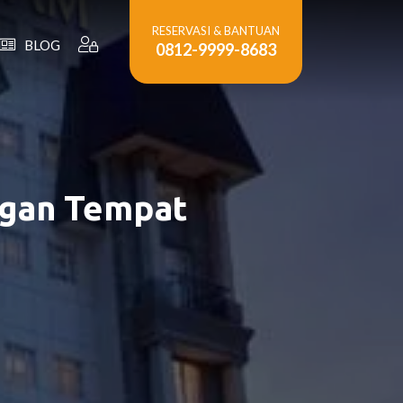
RESERVASI & BANTUAN
BLOG
0812-9999-8683
ngan Tempat