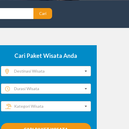
Cari
Cari Paket Wisata Anda
Destinasi Wisata
Durasi Wisata
Kategori Wisata