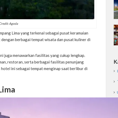
Credit: Agoda
mpang Lima yang terkenal sebagai pusat keramaian
t dengan berbagai tempat wisata dan pusat kuliner di
ini juga menawarkan fasilitas yang cukup lengkap.
K
n, restoran, serta berbagai fasilitas penunjang
 hotel ini sebagai tempat menginap saat berlibur di
Lima