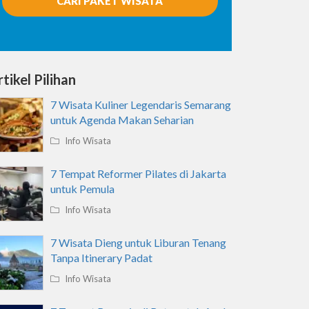
CARI PAKET WISATA
tikel Pilihan
7 Wisata Kuliner Legendaris Semarang
untuk Agenda Makan Seharian
Info Wisata
7 Tempat Reformer Pilates di Jakarta
untuk Pemula
Info Wisata
7 Wisata Dieng untuk Liburan Tenang
Tanpa Itinerary Padat
Info Wisata