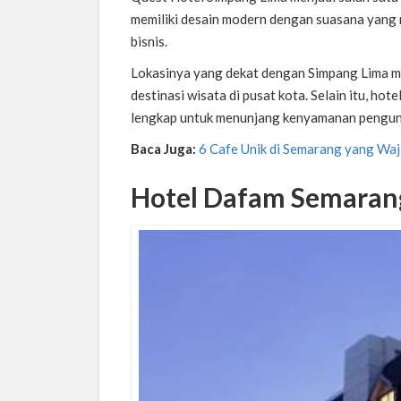
memiliki desain modern dengan suasana yang
bisnis.
Lokasinya yang dekat dengan Simpang Lima 
destinasi wisata di pusat kota. Selain itu, hote
lengkap untuk menunjang kenyamanan pengun
Baca Juga:
6 Cafe Unik di Semarang yang Wa
Hotel Dafam Semaran