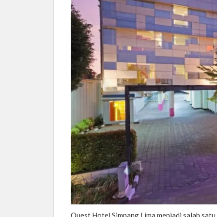
Quest Hotel Simpang Lima menjadi salah satu 