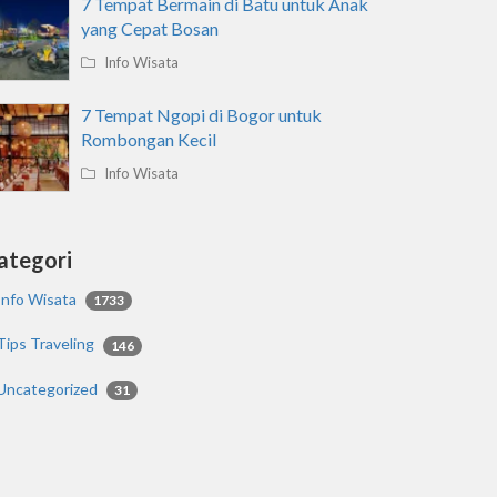
7 Tempat Bermain di Batu untuk Anak
yang Cepat Bosan
Info Wisata
7 Tempat Ngopi di Bogor untuk
Rombongan Kecil
Info Wisata
ategori
Info Wisata
1733
Tips Traveling
146
Uncategorized
31