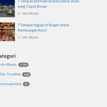
7 Tempat Bermain di Batu untuk Anak
yang Cepat Bosan
Info Wisata
7 Tempat Ngopi di Bogor untuk
Rombongan Kecil
Info Wisata
ategori
Info Wisata
1733
Tips Traveling
146
Uncategorized
31