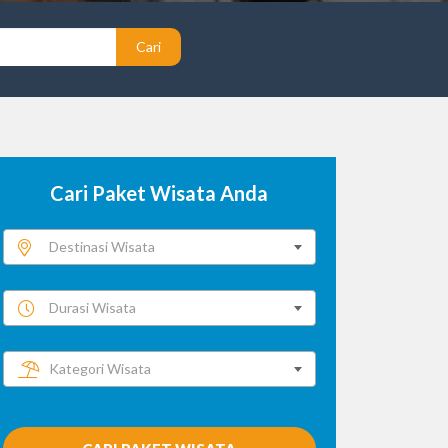
Cari
Cari Paket Wisata Anda
Destinasi Wisata
Durasi Wisata
Kategori Wisata