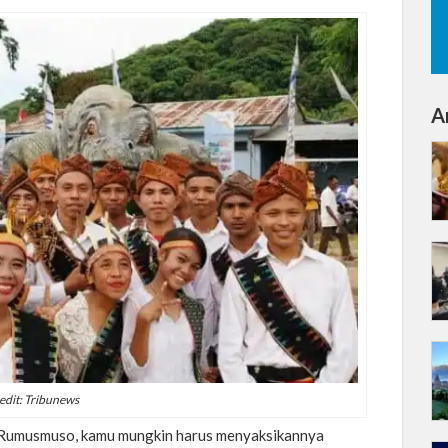
Ar
edit: Tribunews
i Rumusmuso, kamu mungkin harus menyaksikannya