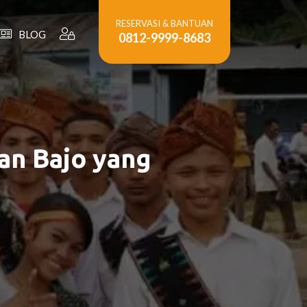
RESERVASI & BANTUAN
BLOG
0812-9999-8683
an Bajo yang