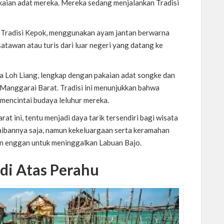
aian adat mereka. Mereka sedang menjalankan Tradisi
 Tradisi Kepok, menggunakan ayam jantan berwarna
tawan atau turis dari luar negeri yang datang ke
 Loh Liang, lengkap dengan pakaian adat songke dan
Manggarai Barat. Tradisi ini menunjukkan bahwa
encintai budaya leluhur mereka.
t ini, tentu menjadi daya tarik tersendiri bagi wisata
aibannya saja, namun kekeluargaan serta keramahan
n enggan untuk meninggalkan Labuan Bajo.
di Atas Perahu