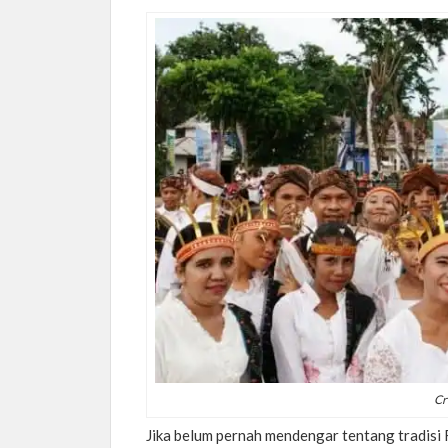
Cr
Jika belum pernah mendengar tentang tradis