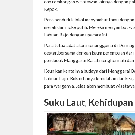
dan rombongan wisatawan lainnya dengan pak
Kepok.
Para penduduk lokal menyambut tamu dengan
merah dan moke putih. Mereka menyambut wisa
Labuan Bajo dengan upacara ini.
Para tetua adat akan menunggumu di Dermaga
destar, bersama dengan kaum perempuan dari 
penduduk Manggarai Barat menghormati dan m
Keunikan kentalnya budaya dari Manggarai Bara
Labuan bajo.
Bukan hanya keindahan dan keaj
para warganya. Jelas akan membuat wisatawa
Suku Laut, Kehidupan 