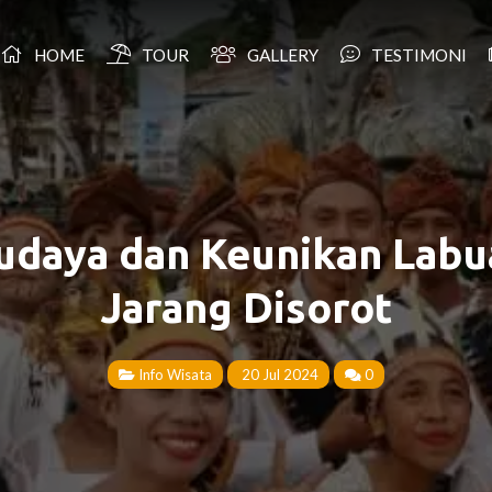
HOME
TOUR
GALLERY
TESTIMONI
daya dan Keunikan Labu
Jarang Disorot
Info Wisata
20 Jul 2024
0