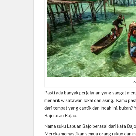
c
Pasti ada banyak perjalanan yang sangat men
menarik wisatawan lokal dan asing.
Kamu past
dari tempat yang cantik dan indah ini, bukan? 
Bajo atau Bajau.
Nama suku Labuan Bajo berasal dari kata Bajo
Mereka memastikan semua orang rukun dan me