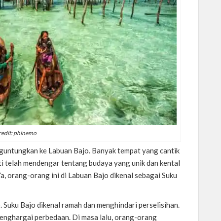
redit: phinemo
guntungkan ke Labuan Bajo. Banyak tempat yang cantik
i telah mendengar tentang budaya yang unik dan kental
Ya, orang-orang ini di Labuan Bajo dikenal sebagai Suku
. Suku Bajo dikenal ramah dan menghindari perselisihan.
nghargai perbedaan. Di masa lalu, orang-orang