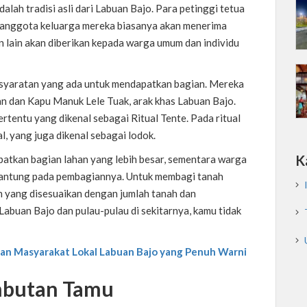
lah tradisi asli dari Labuan Bajo.
Para petinggi tetua
 anggota keluarga mereka biasanya akan menerima
an lain akan diberikan kepada warga umum dan individu
rsyaratan yang ada untuk mendapatkan bagian. Mereka
n dan Kapu Manuk Lele Tuak, arak khas Labuan Bajo.
tertentu yang dikenal sebagai Ritual Tente. Pada ritual
l, yang juga dikenal sebagai lodok.
K
patkan bagian lahan yang lebih besar, sementara warga
gantung pada pembagiannya.
Untuk membagi tanah
n yang disesuaikan dengan jumlah tanah dan
 Labuan Bajo dan pulau-pulau di sekitarnya, kamu tidak
pan Masyarakat Lokal Labuan Bajo yang Penuh Warni
mbutan Tamu