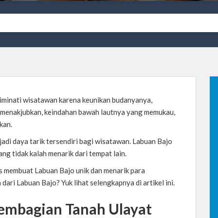
iminati wisatawan karena keunikan budanyanya,
 menakjubkan, keindahan bawah lautnya yang memukau,
kan.
di daya tarik tersendiri bagi wisatawan.
Labuan Bajo
ang tidak kalah menarik dari tempat lain.
las membuat Labuan Bajo unik dan menarik para
dari Labuan Bajo? Yuk lihat selengkapnya di artikel ini.
embagian Tanah Ulayat