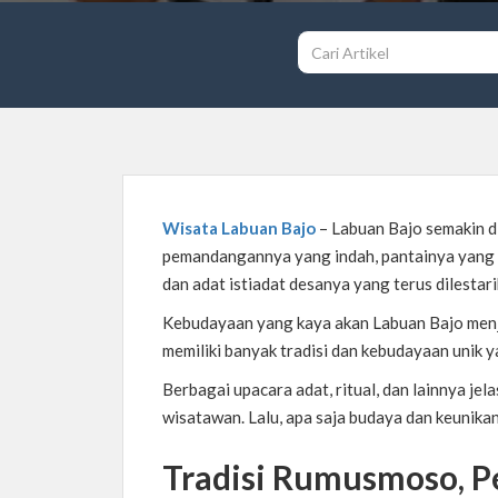
Wisata Labuan Bajo
– Labuan Bajo semakin d
pemandangannya yang indah, pantainya yang
dan adat istiadat desanya yang terus dilestari
Kebudayaan yang kaya akan Labuan Bajo menja
memiliki banyak tradisi dan kebudayaan unik y
Berbagai upacara adat, ritual, dan lainnya je
wisatawan. Lalu, apa saja budaya dan keunikan 
Tradisi Rumusmoso, P