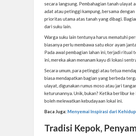
secara langsung. Pembahagian tanah ulayat ada
adat atau petinggi kampung, bersama dengan
prioritas utama atas tanah yang dibagi. Bagi
dari suku lain.
Warga suku lain tentunya harus mematuhi pe
biasanya perlu membawa satu ekor ayam janta
Pada awal pembagian lahan ini, terjadi ritual 
ini, mereka akan menanam kayu di lokasi sentra
Secara umum, para petinggi atau tetua menda
biasa mendapatkan bagian yang berbeda ter
ulayat, digunakan rumus moso atau jari tanga
keturunannya. Unik, bukan? Ketika berlibur ke
boleh melewatkan kebudayaan lokal ini.
Baca Juga:
Menyemai Inspirasi dari Kehidu
Tradisi Kepok, Penya