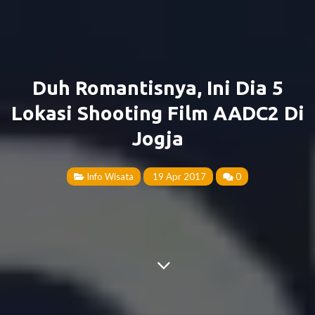
Duh Romantisnya, Ini Dia 5
Lokasi Shooting Film AADC2 Di
Jogja
Info Wisata
19 Apr 2017
0