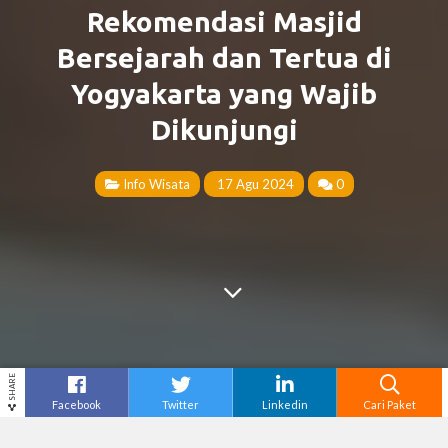
Rekomendasi Masjid
Bersejarah dan Tertua di
Yogyakarta yang Wajib
Dikunjungi
Info Wisata
17 Agu 2024
0
SHARE
Facebook
Twitter
Linkedin
Cari Paket