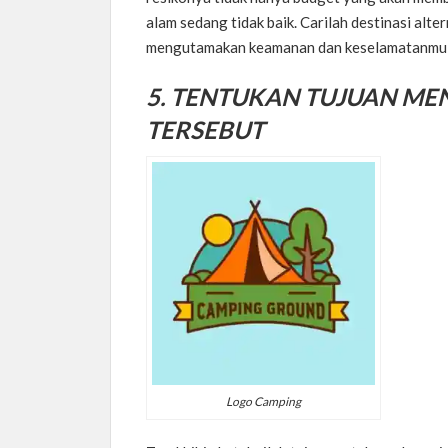
alam sedang tidak baik. Carilah destinasi alte
mengutamakan keamanan dan keselamatanmu t
5. TENTUKAN TUJUAN ME
TERSEBUT
Logo Camping