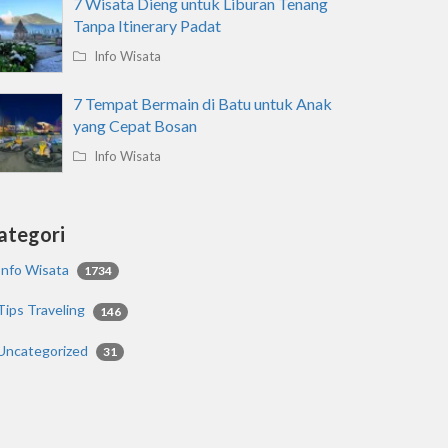
7 Wisata Dieng untuk Liburan Tenang
Tanpa Itinerary Padat
Info Wisata
7 Tempat Bermain di Batu untuk Anak
yang Cepat Bosan
Info Wisata
ategori
Info Wisata
1734
Tips Traveling
146
Uncategorized
31