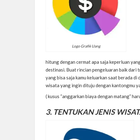
Logo Grafik Uang
hitung dengan cermat apa saja keperluan yan
destinasi. Buat rincian pengeluaran baik dari 
yang bisa saja kamu keluarkan saat berada di 
wisata yang ingin dituju dengan kantongmu ya
( kusus “anggarkan biaya dengan matang” haru
3. TENTUKAN JENIS WISA