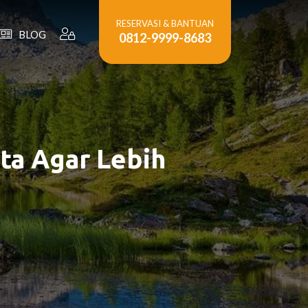
RESERVASI & BANTUAN
BLOG
0812-9999-8683
ta Agar Lebih