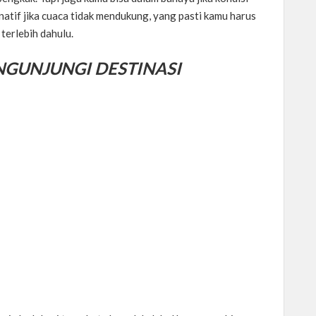
rnatif jika cuaca tidak mendukung, yang pasti kamu harus
erlebih dahulu.
NGUNJUNGI DESTINASI