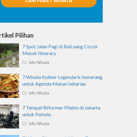
CARI PAKET WISATA
tikel Pilihan
7 Spot Jalan Pagi di Bali yang Cocok
Masuk Itinerary
Info Wisata
7 Wisata Kuliner Legendaris Semarang
untuk Agenda Makan Seharian
Info Wisata
7 Tempat Reformer Pilates di Jakarta
untuk Pemula
Info Wisata