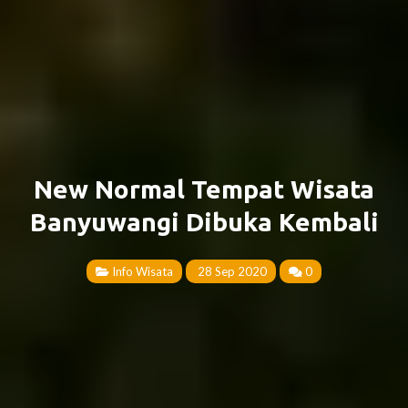
New Normal Tempat Wisata
Banyuwangi Dibuka Kembali
Info Wisata
28 Sep 2020
0