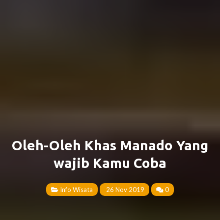
Oleh-Oleh Khas Manado Yang
wajib Kamu Coba
Info Wisata
26 Nov 2019
0