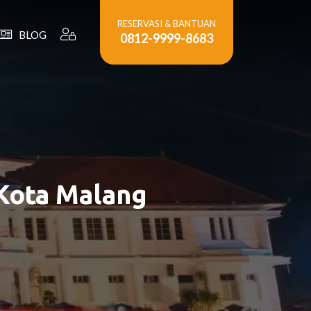
RESERVASI & BANTUAN
BLOG
0812-9999-8683
 Kota Malang