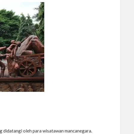
ing didatangi oleh para wisatawan mancanegara.