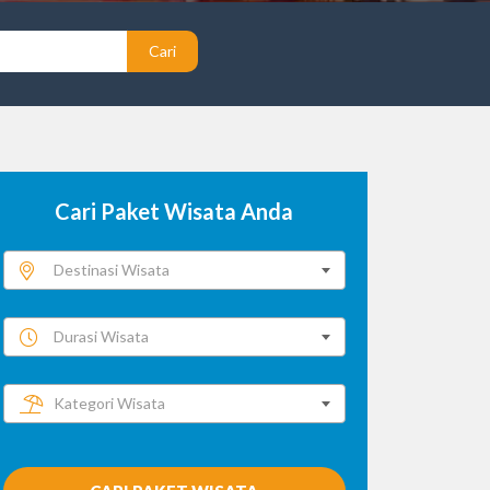
Cari
Cari Paket Wisata Anda
Destinasi Wisata
Durasi Wisata
Kategori Wisata