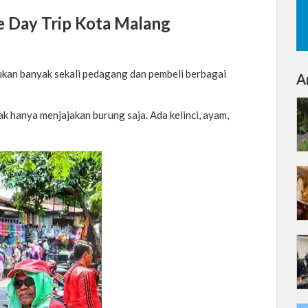
 Day Trip Kota Malang
ukan banyak sekali pedagang dan pembeli berbagai
Ar
k hanya menjajakan burung saja. Ada kelinci, ayam,