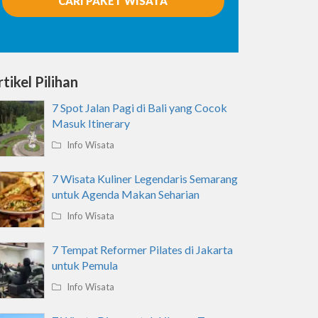
CARI PAKET WISATA
tikel Pilihan
7 Spot Jalan Pagi di Bali yang Cocok
Masuk Itinerary
Info Wisata
7 Wisata Kuliner Legendaris Semarang
untuk Agenda Makan Seharian
Info Wisata
7 Tempat Reformer Pilates di Jakarta
untuk Pemula
Info Wisata