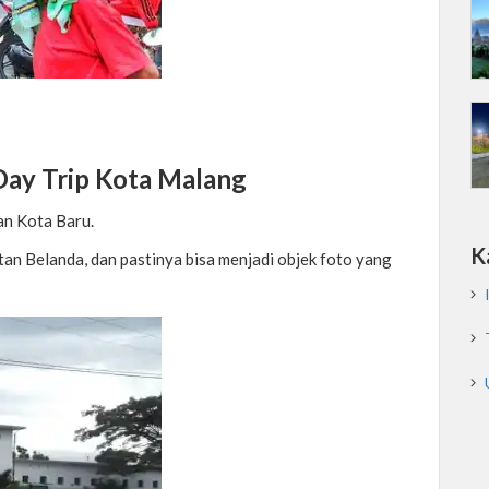
ay Trip Kota Malang
an Kota Baru.
K
tan Belanda, dan pastinya bisa menjadi objek foto yang