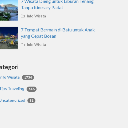
7 Wisata Dieng untuk Liburan Tenang
Tanpa Itinerary Padat
Info Wisata
7 Tempat Bermain di Batu untuk Anak
yang Cepat Bosan
Info Wisata
ategori
Info Wisata
1734
Tips Traveling
146
Uncategorized
31