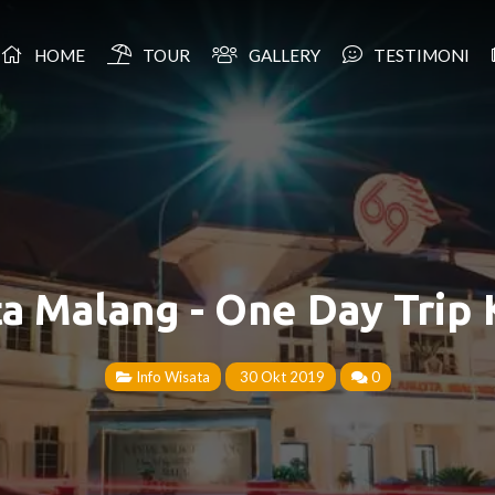
HOME
TOUR
GALLERY
TESTIMONI
a Malang - One Day Trip
Info Wisata
30 Okt 2019
0