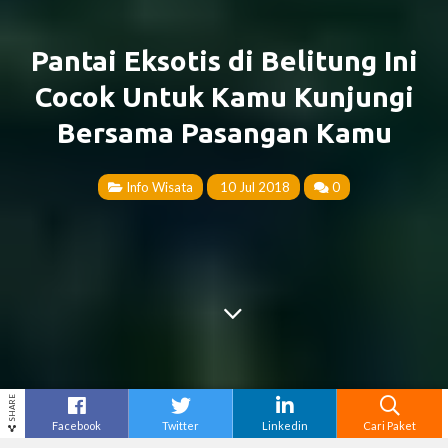
Pantai Eksotis di Belitung Ini
Cocok Untuk Kamu Kunjungi
Bersama Pasangan Kamu
Info Wisata
10 Jul 2018
0
SHARE
Facebook
Twitter
Linkedin
Cari Paket