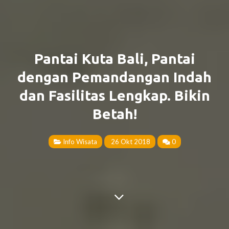
Pantai Kuta Bali, Pantai
dengan Pemandangan Indah
dan Fasilitas Lengkap. Bikin
Betah!
Info Wisata
26 Okt 2018
0