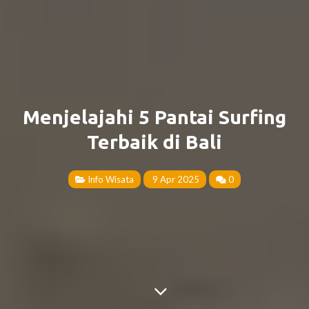
Menjelajahi 5 Pantai Surfing
Terbaik di Bali
Info Wisata
9 Apr 2025
0