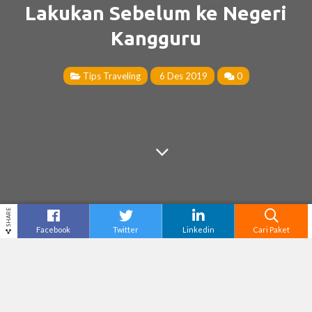
Lakukan Sebelum ke Negeri
Kangguru
Tips Traveling
6 Des 2019
0
SHARE
Facebook
Twitter
Linkedin
Cari Paket
Cari