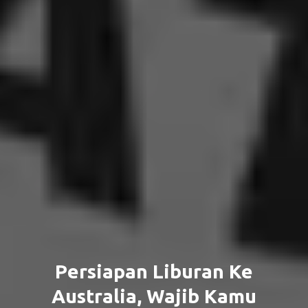
Persiapan Liburan Ke
Australia, Wajib Kamu