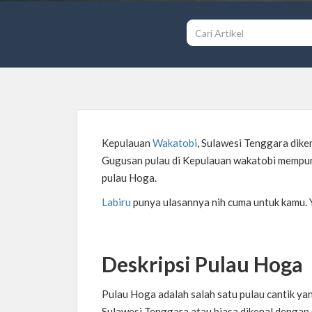
Kepulauan
Wakatobi
, Sulawesi Tenggara dike
Gugusan pulau di Kepulauan wakatobi mempun
pulau Hoga.
Labiru
punya ulasannya nih cuma untuk kamu. 
Deskripsi Pulau
Hoga
Pulau Hoga adalah salah satu pulau cantik ya
Sulawesi Tenggara atau biasa dikenal denga