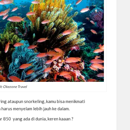
t: Okezone Travel
ving ataupun snorkeling, kamu bisa menikmati
harus menyelam lebih jauh ke dalam.
tar 850 yang ada di dunia, keren kaaan ?