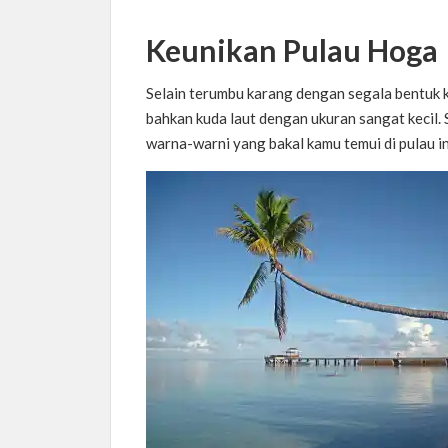
Keunikan Pulau Hoga
Selain terumbu karang dengan segala bentuk k
bahkan kuda laut dengan ukuran sangat kecil. S
warna-warni yang bakal kamu temui di pulau in