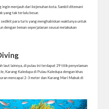
g ingin menjauh dari kejenuhan kota. Sambil ditemani
 yang tak terlalu besar.
 sedikit para turis yang menghabiskan waktunya untuk
pun dengan teman seperjalanan seusai melakukan
Diving
laut lainnya, di pulau ini terdapat 29 titik penyelaman
acle, Karang Kaledupa di Pulau Kaledupa dengan khas
ukuran mencapai 2-3 meter dan Karang Mari Mabuk di