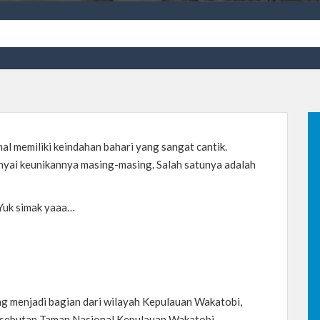
nal memiliki keindahan bahari yang sangat cantik.
yai keunikannya masing-masing. Salah satunya adalah
Yuk simak yaaa…
ng menjadi bagian dari wilayah Kepulauan Wakatobi,
n sebutan Taman Nasional Kepulauan Wakatobi.