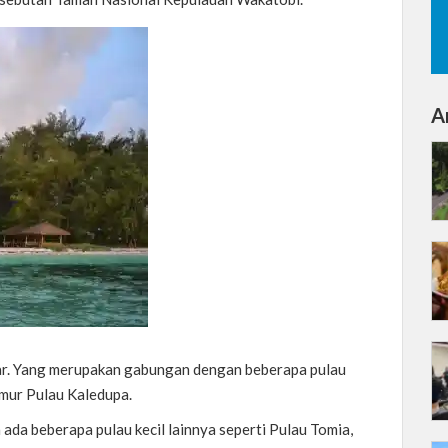
Ar
ktar. Yang merupakan gabungan dengan beberapa pulau
timur Pulau Kaledupa.
a ada beberapa pulau kecil lainnya seperti Pulau Tomia,