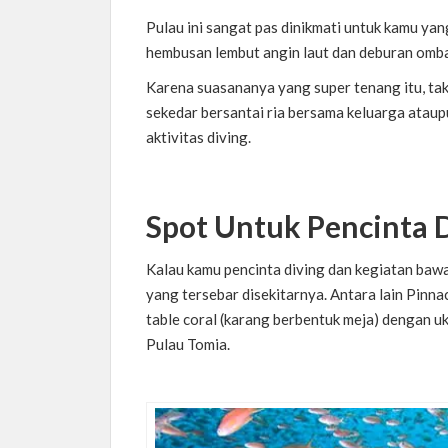
Pulau ini sangat pas dinikmati untuk kamu yan
hembusan lembut angin laut dan deburan ombak
Karena suasananya yang super tenang itu, tak
sekedar bersantai ria bersama keluarga atau
aktivitas diving.
Spot Untuk Pencinta 
Kalau kamu pencinta diving dan kegiatan bawah 
yang tersebar disekitarnya. Antara lain Pinn
table coral (karang berbentuk meja) dengan 
Pulau Tomia.