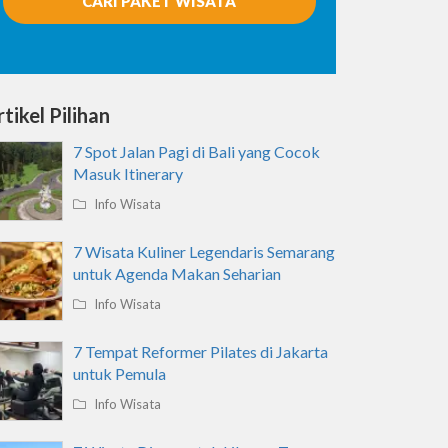
CARI PAKET WISATA
tikel Pilihan
7 Spot Jalan Pagi di Bali yang Cocok
Masuk Itinerary
Info Wisata
7 Wisata Kuliner Legendaris Semarang
untuk Agenda Makan Seharian
Info Wisata
7 Tempat Reformer Pilates di Jakarta
untuk Pemula
Info Wisata