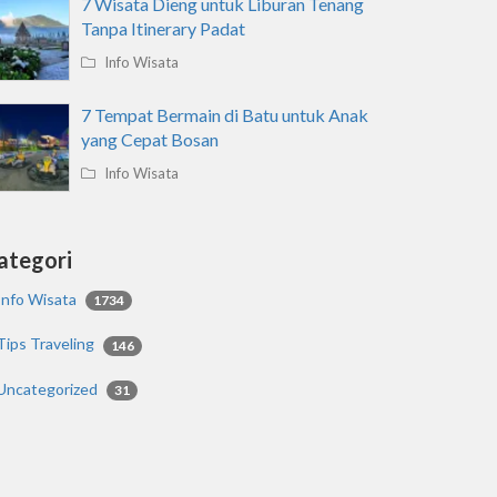
7 Wisata Dieng untuk Liburan Tenang
Tanpa Itinerary Padat
Info Wisata
7 Tempat Bermain di Batu untuk Anak
yang Cepat Bosan
Info Wisata
ategori
Info Wisata
1734
Tips Traveling
146
Uncategorized
31