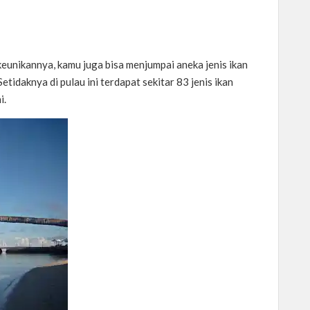
eunikannya, kamu juga bisa menjumpai aneka jenis ikan
etidaknya di pulau ini terdapat sekitar 83 jenis ikan
i.