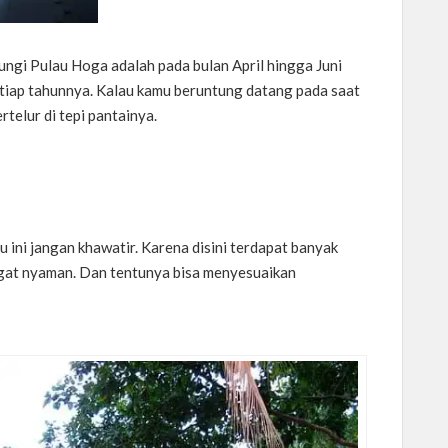
gi Pulau Hoga adalah pada bulan April hingga Juni
tiap tahunnya. Kalau kamu beruntung datang pada saat
rtelur di tepi pantainya.
 ini jangan khawatir. Karena disini terdapat banyak
gat nyaman. Dan tentunya bisa menyesuaikan