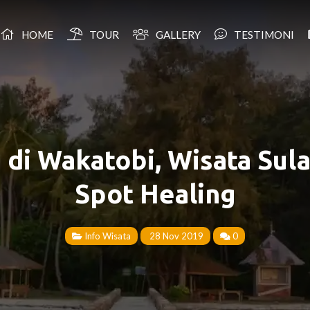
HOME
TOUR
GALLERY
TESTIMONI
 di Wakatobi, Wisata Sul
Spot Healing
Info Wisata
28 Nov 2019
0