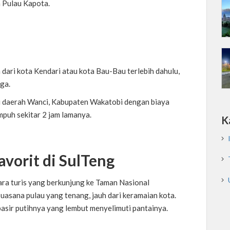
 Pulau Kapota.
 dari kota Kendari atau kota Bau-Bau terlebih dahulu,
ga.
i daerah Wanci, Kabupaten Wakatobi dengan biaya
puh sekitar 2 jam lamanya.
K
avorit di SulTeng
 para turis yang berkunjung ke Taman Nasional
suasana pulau yang tenang, jauh dari keramaian kota.
asir putihnya yang lembut menyelimuti pantainya.