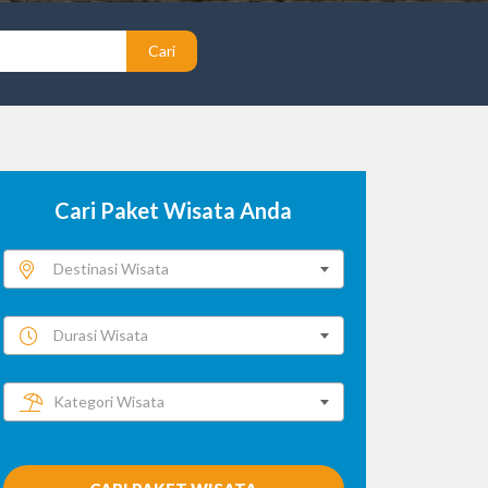
Cari
Cari Paket Wisata Anda
Destinasi Wisata
Durasi Wisata
Kategori Wisata