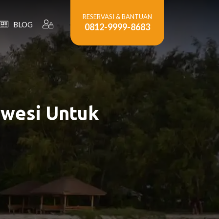
RESERVASI & BANTUAN
BLOG
0812-9999-8683
awesi Untuk