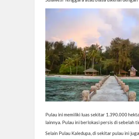
Pulau ini memiliki luas sekitar 1.390.000 he
lainnya. Pulau ini berlokasi persis di sebelah 
Selain Pulau Kaledupa, di sekitar pulau ini jug