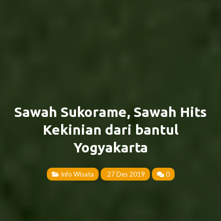
Sawah Sukorame, Sawah Hits
Kekinian dari bantul
Yogyakarta
Info Wisata
27 Des 2019
0