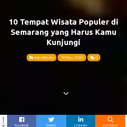
10 Tempat Wisata Populer di
Semarang yang Harus Kamu
Kunjungi
Info Wisata
30 Nov 2025
0
SHARE
Facebook
Twitter
Linkedin
Cari Paket