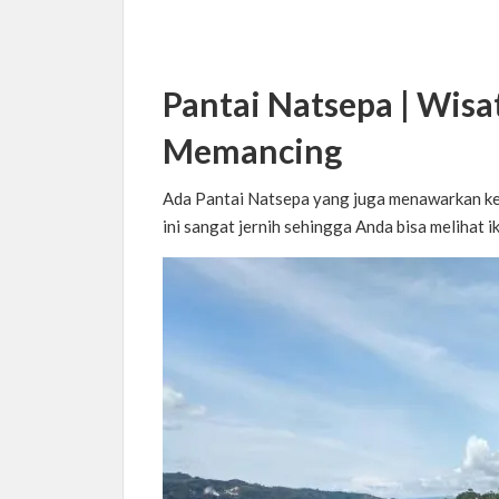
Pantai Natsepa |
Wisa
Memancing
Ada Pantai Natsepa yang juga menawarkan kei
ini sangat jernih sehingga Anda bisa melihat