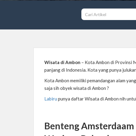
Wisata di Ambon
– Kota Ambon di Provinsi M
panjang di Indonesia. Kota yang punya juluk
Kota Ambon memiliki pemandangan alam yang ta
saja sih obyek wisata di Ambon ?
Labiru
punya daftar Wisata di Ambon nih unt
Benteng Amsterdaam 