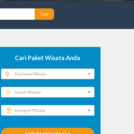
Cari
Cari Paket Wisata Anda
Destinasi Wisata
Durasi Wisata
Kategori Wisata