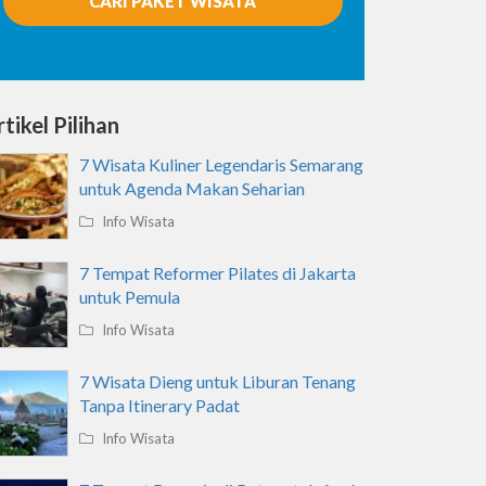
CARI PAKET WISATA
tikel Pilihan
7 Wisata Kuliner Legendaris Semarang
untuk Agenda Makan Seharian
Info Wisata
7 Tempat Reformer Pilates di Jakarta
untuk Pemula
Info Wisata
7 Wisata Dieng untuk Liburan Tenang
Tanpa Itinerary Padat
Info Wisata