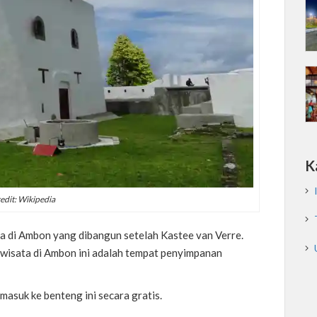
K
edit: Wikipedia
di Ambon yang dibangun setelah Kastee van Verre.
wisata di Ambon ini adalah tempat penyimpanan
masuk ke benteng ini secara gratis.