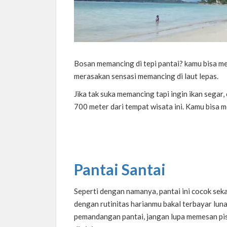
Bosan memancing di tepi pantai? kamu bisa m
merasakan sensasi memancing di laut lepas.
Jika tak suka memancing tapi ingin ikan segar
700 meter dari tempat wisata ini. Kamu bisa 
Pantai Santai
Seperti dengan namanya, pantai ini cocok seka
dengan rutinitas harianmu bakal terbayar luna
pemandangan pantai, jangan lupa memesan pis