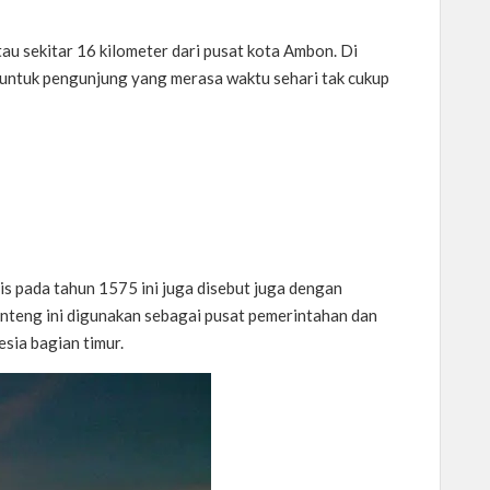
tau sekitar 16 kilometer dari pusat kota Ambon. Di
n untuk pengunjung yang merasa waktu sehari tak cukup
s pada tahun 1575 ini juga disebut juga dengan
nteng ini digunakan sebagai pusat pemerintahan dan
sia bagian timur.