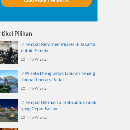
CARI PAKET WISATA
tikel Pilihan
7 Tempat Reformer Pilates di Jakarta
untuk Pemula
Info Wisata
7 Wisata Dieng untuk Liburan Tenang
Tanpa Itinerary Padat
Info Wisata
7 Tempat Bermain di Batu untuk Anak
yang Cepat Bosan
Info Wisata