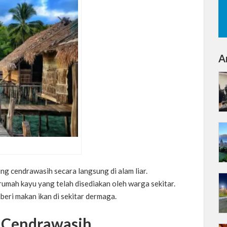
Ar
ng cendrawasih secara langsung di alam liar.
umah kayu yang telah disediakan oleh warga sekitar.
mberi makan ikan di sekitar dermaga.
 Cendrawasih