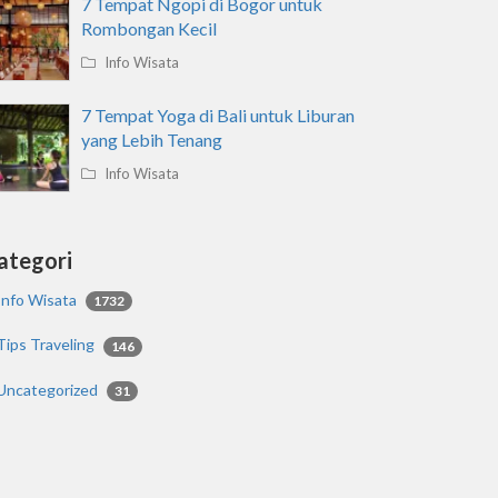
7 Tempat Ngopi di Bogor untuk
Rombongan Kecil
Info Wisata
7 Tempat Yoga di Bali untuk Liburan
yang Lebih Tenang
Info Wisata
ategori
Info Wisata
1732
Tips Traveling
146
Uncategorized
31