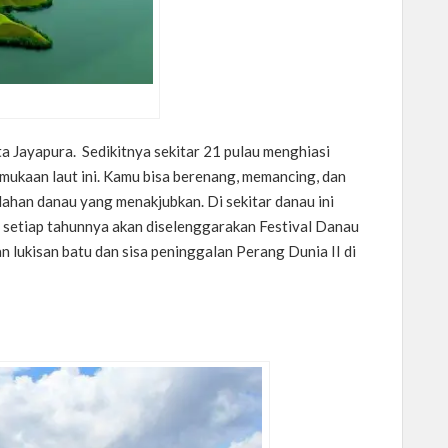
ota Jayapura. Sedikitnya sekitar 21 pulau menghiasi
mukaan laut ini. Kamu bisa berenang, memancing, dan
dahan danau yang menakjubkan. Di sekitar danau ini
n setiap tahunnya akan diselenggarakan Festival Danau
n lukisan batu dan sisa peninggalan Perang Dunia II di