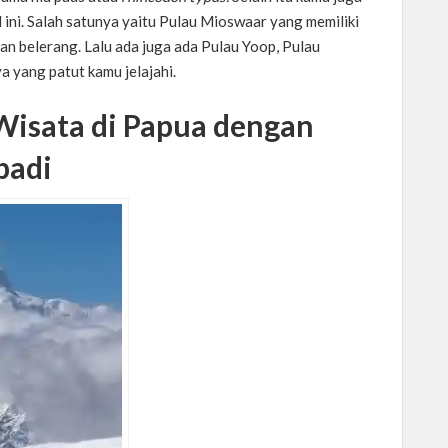
l ini. Salah satunya yaitu Pulau Mioswaar yang memiliki
n belerang. Lalu ada juga ada Pulau Yoop, Pulau
a yang patut kamu jelajahi.
Wisata di Papua dengan
badi