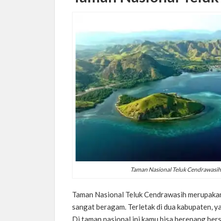
Taman Nasional Teluk Cendrawasih
Taman Nasional Teluk Cendrawasih merupakan 
sangat beragam. Terletak di dua kabupaten, 
Di taman nasional ini kamu bisa berenang ber