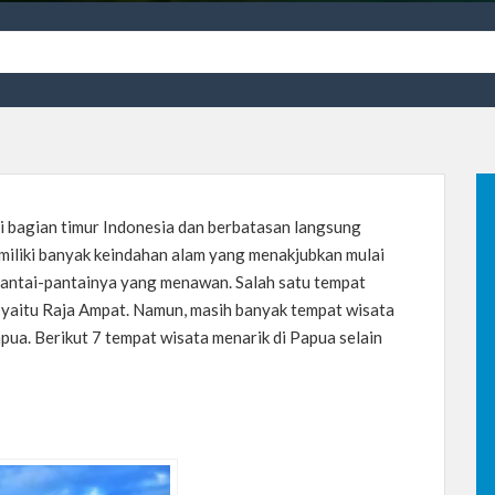
 bagian timur Indonesia dan berbatasan langsung
liki banyak keindahan alam yang menakjubkan mulai
antai-pantainya yang menawan. Salah satu tempat
a yaitu Raja Ampat. Namun, masih banyak tempat wisata
pua. Berikut 7 tempat wisata menarik di Papua selain