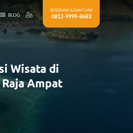
RESERVASI & BANTUAN
BLOG
0812-9999-8683
i Wisata di
n Raja Ampat