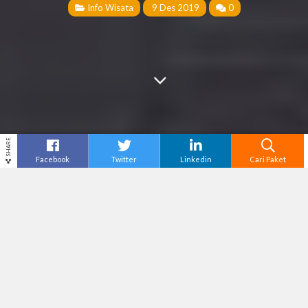
Info Wisata
9 Des 2019
0
SHARE
Facebook
Twitter
Linkedin
Cari Paket
Cari