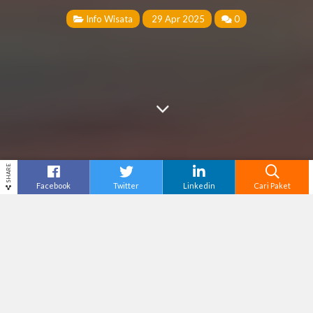
Info Wisata
29 Apr 2025
0
SHARE
Facebook
Twitter
Linkedin
Cari Paket
Cari