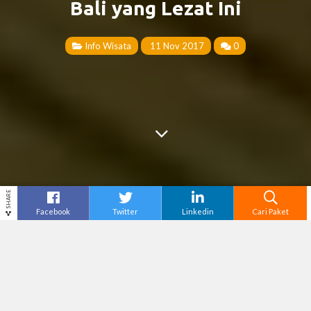
Bali yang Lezat Ini
Info Wisata
11 Nov 2017
0
SHARE
Facebook
Twitter
Linkedin
Cari Paket
Cari