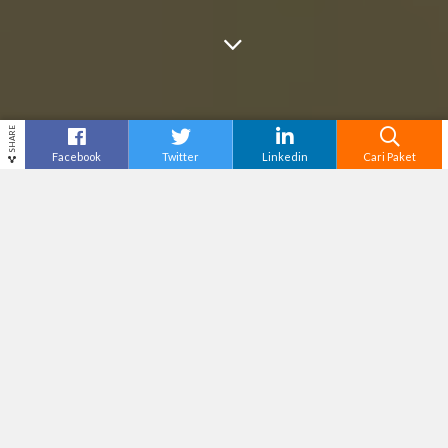
SHARE
Facebook
Twitter
Linkedin
Cari Paket
Cari