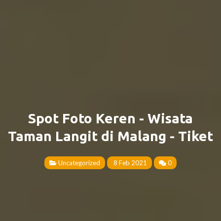
Spot Foto Keren - Wisata
Taman Langit di Malang - Tiket
Uncategorized
8 Feb 2021
0