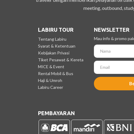
meeting, outbound, study
LABIRU TOUR
NEWSLETTER
Mau info & promo pake
Tentang Labiru
Syarat & Ketentuan
Kebijakan Privasi
Tiket Pesawat & Kereta
MICE & Event
Rental Mobil & Bus
Haji & Umroh
B
Labiru Career
PEMBAYARAN