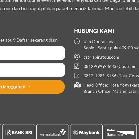
 tour dan berbagai pilihan paket menarik lainnya. Mau tau lebih la
HUBUNGI KAMI
t tour? Daftar sekarang disini
Jam Operasional:
Senin - Sabtu pukul 09:00 s
cs@labirutour.com
0812-9999-8683 (Customer 
0812-1981-8186 (Tour Cons
Head Office: Kota Yogyakart
erlangganan
Branch Office: Malang, Jati