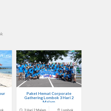
ok
our
Paket Hemat Corporate
Gathering Lombok 3 Hari 2
Malam
ok
3 Hari 2 Malam
Lombok