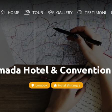
HOME
TOUR
GALLERY
TESTIMONI
mada Hotel & Convention 
Lombok
Hotel Bintang 2