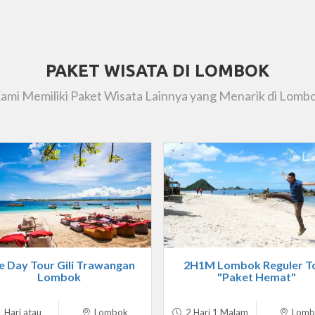
PAKET WISATA DI LOMBOK
ami Memiliki Paket Wisata Lainnya yang Menarik di Lomb
 Day Tour Gili Trawangan
2H1M Lombok Reguler T
Lombok
"Paket Hemat"
 Hari atau
Lombok
2 Hari 1 Malam
Lomb