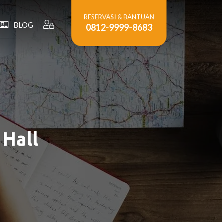
RESERVASI & BANTUAN
BLOG
0812-9999-8683
Hall