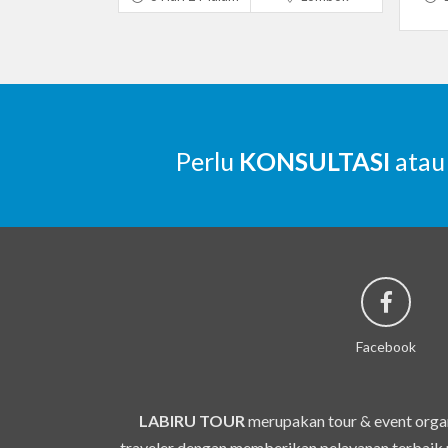
Perlu
KONSULTASI
atau
Facebook
LABIRU TOUR
merupakan tour & event organ
traveler dengan memberikan pelayanan terbaik u