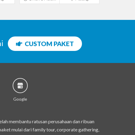
ni
CUSTOM PAKET
Google
telah membantu ratusan perusahaan dan ribuan
et mulai dari family tour, corporate gathering,