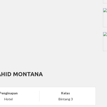
AHID MONTANA
Penginapan
Kelas
Hotel
Bintang 3