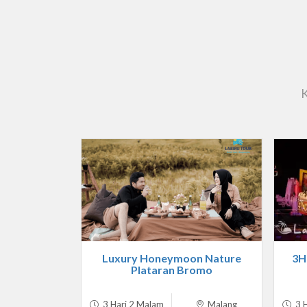
K
Luxury Honeymoon Nature
3H
Plataran Bromo
3 Hari 2 Malam
Malang
3 H