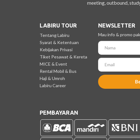
meeting, outbound, study
LABIRU TOUR
NEWSLETTER
Mau info & promo pake
Tentang Labiru
Syarat & Ketentuan
Kebijakan Privasi
Tiket Pesawat & Kereta
MICE & Event
Rental Mobil & Bus
Haji & Umroh
B
Labiru Career
PEMBAYARAN