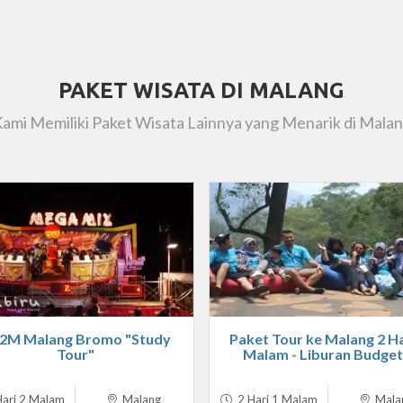
PAKET WISATA DI MALANG
ami Memiliki Paket Wisata Lainnya yang Menarik di Mala
2M Malang Bromo "Study
Paket Tour ke Malang 2 Ha
Tour"
Malam - Liburan Budget.
ari 2 Malam
Malang
2 Hari 1 Malam
Mala