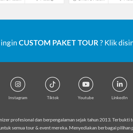
 ingin
CUSTOM PAKET TOUR
? Klik disi
Instagram
Tiktok
Youtube
LinkedIn
izer profesional dan berpengalaman sejak tahun 2013. Terbukti 
ntuk semua tour & event mereka. Menyediakan berbagai pilihan pak