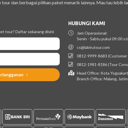
 tour dan berbagai pilihan paket menarik lainnya. Mau tau lebih la
HUBUNGI KAMI
t tour? Daftar sekarang disini
Jam Operasional:
Senin - Sabtu pukul 09:00 s
cs@labirutour.com
0812-9999-8683 (Customer 
0812-1981-8186 (Tour Cons
Head Office: Kota Yogyakart
erlangganan
Branch Office: Malang, Jati