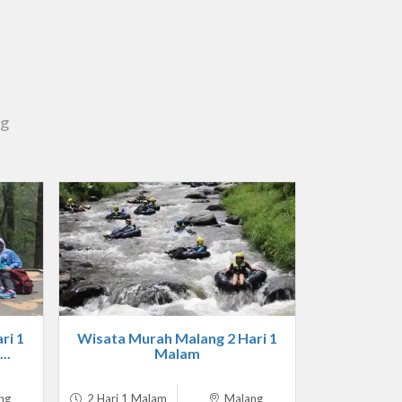
ng
ri 1
Wisata Murah Malang 2 Hari 1
..
Malam
ng
2 Hari 1 Malam
Malang