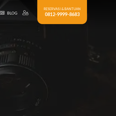
RESERVASI & BANTUAN
BLOG
0812-9999-8683