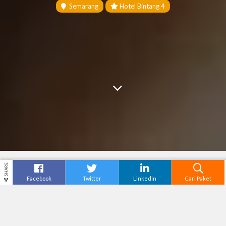
Semarang
Hotel Bintang 4
SHARE
Facebook
Twitter
Linkedin
Cari Paket