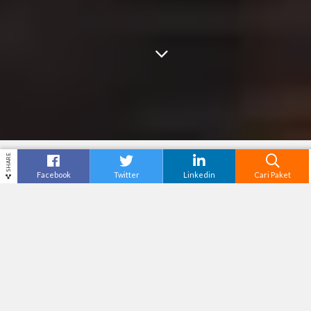
SHARE
Facebook
Twitter
Linkedin
Cari Paket