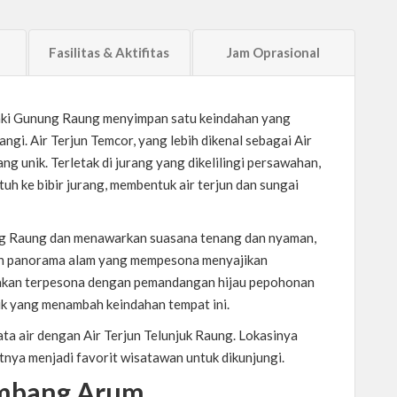
Fasilitas & Aktifitas
Jam Oprasional
ki Gunung Raung menyimpan satu keindahan yang
gi. Air Terjun Temcor, yang lebih dikenal sebagai Air
 unik. Terletak di jurang yang dikelilingi persawahan,
uh ke bibir jurang, membentuk air terjun dan sungai
nung Raung dan menawarkan suasana tenang dan nyaman,
 dan panorama alam yang mempesona menyajikan
kan terpesona dengan pemandangan hijau pepohonan
uk yang menambah keindahan tempat ini.
ta air dengan Air Terjun Telunjuk Raung. Lokasinya
ya menjadi favorit wisatawan untuk dikunjungi.
embang Arum