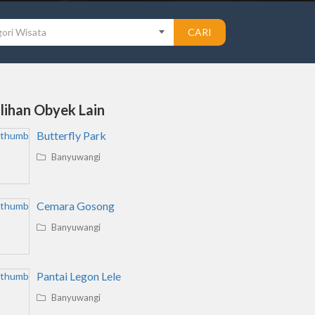
ori Wisata
CARI
ilihan Obyek Lain
Butterfly Park
Banyuwangi
Cemara Gosong
Banyuwangi
Pantai Legon Lele
Banyuwangi