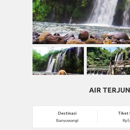
AIR TERJU
Destinasi
Tiket
Banyuwangi
Rp5