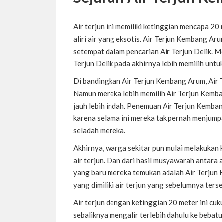
Air terjun ini memiliki ketinggian mencapa 2
aliri air yang eksotis. Air Terjun Kembang A
setempat dalam pencarian Air Terjun Delik. M
Terjun Delik pada akhirnya lebih memilih unt
Di bandingkan Air Terjun Kembang Arum, Air T
Namun mereka lebih memilih Air Terjun Kem
jauh lebih indah. Penemuan Air Terjun Kemba
karena selama ini mereka tak pernah menjumpa
seladah mereka.
Akhirnya, warga sekitar pun mulai melakukan 
air terjun. Dan dari hasil musyawarah antara
yang baru mereka temukan adalah Air Terjun
yang dimiliki air terjun yang sebelumnya ter
Air terjun dengan ketinggian 20 meter ini cuk
sebaliknya mengalir terlebih dahulu ke bebatu