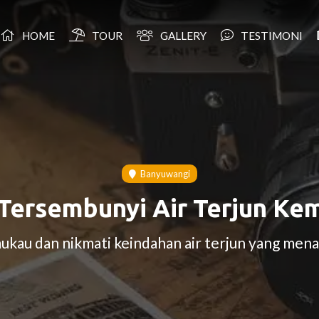
HOME
TOUR
GALLERY
TESTIMONI
Banyuwangi
Tersembunyi Air Terjun K
au dan nikmati keindahan air terjun yang menawa