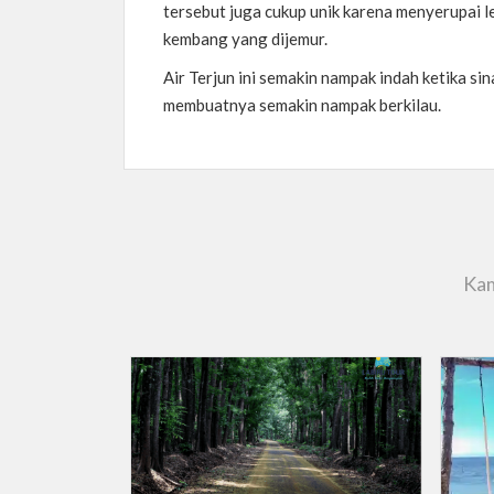
tersebut juga cukup unik karena menyerupai
kembang yang dijemur.
Air Terjun ini semakin nampak indah ketika s
membuatnya semakin nampak berkilau.
Kam