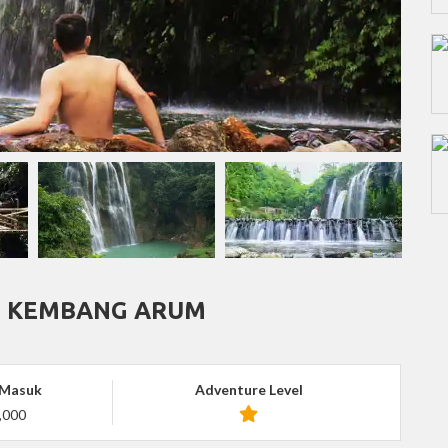
N KEMBANG ARUM
 Masuk
Adventure Level
,000