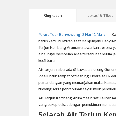
Ringkasan
Lokasi & Tiket
Paket Tour Banyuwangi 2 Hari 1 Malam
-
Ka
harus kamu buktikan saat menjelajahi Banyuwan
Terjun Kembang Arum, menawarkan pesona yang
air sungai membelah area tersebut sebelum jat
kecil baru.
Air terjun ini berada di kawasan lereng Gu
ideal untuk tempat refreshing. Udara sejuk
pemandangan yang memanjakan mata. Kamu a
rindang serta perkebunan sayur milik pendud
Air Terjun Kembang Arum masih satu aliran ma
yang cukup dekat dengan pemukiman membuatn
Sejarah Air Terjun K