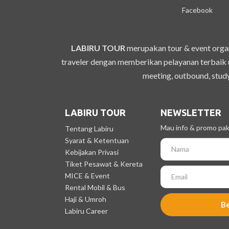
Facebook
LABIRU TOUR
merupakan tour & event organ
traveler dengan memberikan pelayanan terbaik u
meeting, outbound, study
LABIRU TOUR
NEWSLETTER
Mau info & promo pake
Tentang Labiru
Syarat & Ketentuan
Kebijakan Privasi
Tiket Pesawat & Kereta
MICE & Event
Rental Mobil & Bus
Haji & Umroh
B
Labiru Career