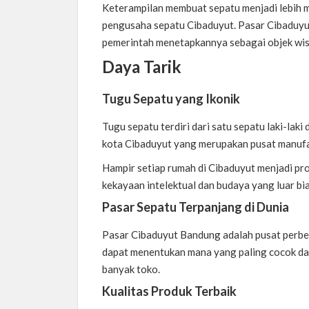
Keterampilan membuat sepatu menjadi lebih m
pengusaha sepatu Cibaduyut. Pasar Cibaduyu
pemerintah menetapkannya sebagai objek wis
Daya Tarik
Tugu Sepatu yang Ikonik
Tugu sepatu terdiri dari satu sepatu laki-la
kota Cibaduyut yang merupakan pusat manufak
Hampir setiap rumah di Cibaduyut menjadi pro
kekayaan intelektual dan budaya yang luar bi
Pasar Sepatu Terpanjang di Dunia
Pasar Cibaduyut Bandung adalah pusat perbel
dapat menentukan mana yang paling cocok dar
banyak toko.
Kualitas Produk Terbaik