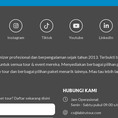
Instagram
Tiktok
Youtube
LinkedIn
izer profesional dan berpengalaman sejak tahun 2013. Terbukti 
ntuk semua tour & event mereka. Menyediakan berbagai pilihan pak
 tour dan berbagai pilihan paket menarik lainnya. Mau tau lebih la
HUBUNGI KAMI
t tour? Daftar sekarang disini
Jam Operasional:
Senin - Sabtu pukul 09:00 s
cs@labirutour.com