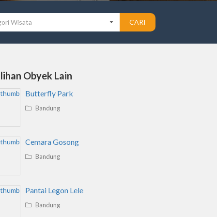
ori Wisata
CARI
ilihan Obyek Lain
Butterfly Park
Bandung
Cemara Gosong
Bandung
Pantai Legon Lele
Bandung