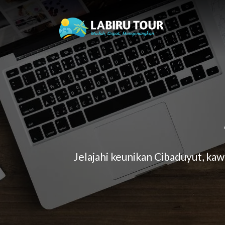
Jelajahi keunikan Cibaduyut, ka