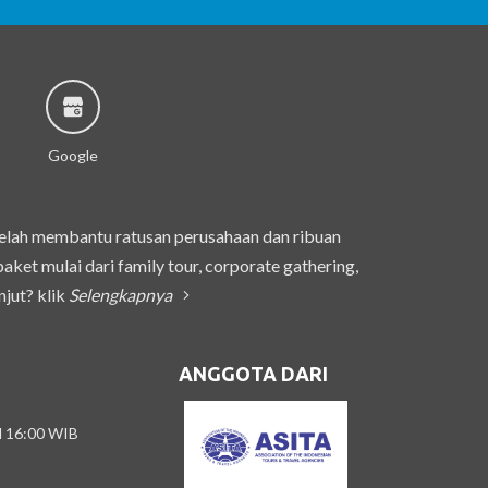
Google
telah membantu ratusan perusahaan dan ribuan
et mulai dari family tour, corporate gathering,
njut? klik
Selengkapnya
ANGGOTA DARI
/d 16:00 WIB