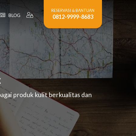
RESERVASI & BANTUAN
BLOG
0812-9999-8683
t
gai produk kulit berkualitas dan