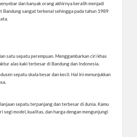
enyebar dan banyak orang akhirnya beralih menjadi
t Bandung sangat terkenal sehingga pada tahun 1989
ata.
ki dan satu sepatu perempuan. Menggambarkan ciri khas
tur alas kaki terbesar di Bandung dan Indonesia.
dusen sepatu skala besar dan kecil. Hal ini menunjukkan
asa.
anjaan sepatu terpanjang dan terbesar di dunia. Kamu
i segi model, kualitas, dan harga dengan mengunjungi