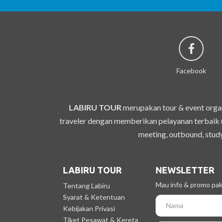
Facebook
LABIRU TOUR
merupakan tour & event organ
traveler dengan memberikan pelayanan terbaik u
meeting, outbound, study
LABIRU TOUR
NEWSLETTER
Mau info & promo pake
Tentang Labiru
Syarat & Ketentuan
Kebijakan Privasi
Tiket Pesawat & Kereta