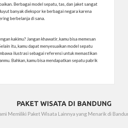
abaikan. Berbagai model sepatu, tas, dan jaket sangat
duyut banyak diekspor ke berbagai negara karena
ering berbelanja di sana.
ngan kakimu? Jangan khawatir, kamu bisa memesan
Selain itu, kamu dapat menyesuaikan model sepatu
mbawa ilustrasi sebagai referensi untuk memastikan
nanmu. Bahkan, kamu bisa mendapatkan sepatu pabrik
PAKET WISATA DI BANDUNG
ami Memiliki Paket Wisata Lainnya yang Menarik di Bandu