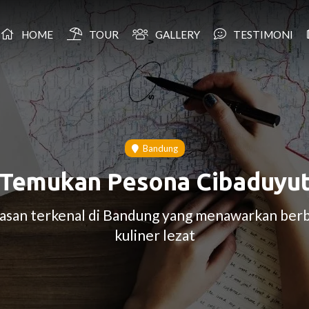
HOME
TOUR
GALLERY
TESTIMONI
Bandung
Temukan Pesona Cibaduyu
wasan terkenal di Bandung yang menawarkan berba
kuliner lezat