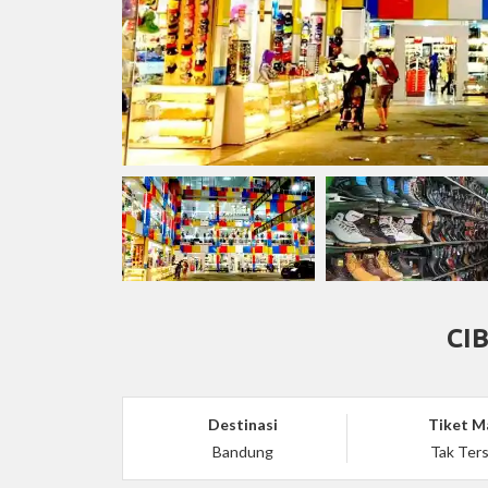
CI
Destinasi
Tiket M
Bandung
Tak Ters