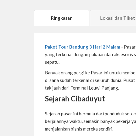
Ringkasan
Lokasi dan Tiket
Paket Tour Bandung 3 Hari 2 Malam
- Pasar
yang terkenal dengan pakaian dan aksesoris se
sepatu.
Banyak orang pergi ke Pasar ini untuk membeli
di sana sudah terkenal di seluruh dunia. Pusa
tak jauh dari Terminal Leuwi Panjang.
Sejarah Cibaduyut
Sejarah pasar ini bermula dari penduduk setem
berjalannya waktu, semakin banyak pekerja y
menjalankan bisnis mereka sendiri.