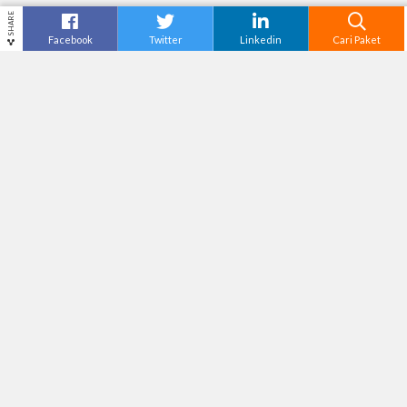
SHARE
Facebook
Twitter
Linkedin
Cari Paket