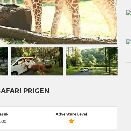
AFARI PRIGEN
asuk
Adventure Level
000