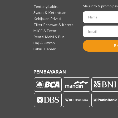
Mau info & promo pake
Tentang Labiru
Syarat & Ketentuan
Kebijakan Privasi
Tiket Pesawat & Kereta
MICE & Event
Rental Mobil & Bus
Haji & Umroh
B
Labiru Career
PEMBAYARAN