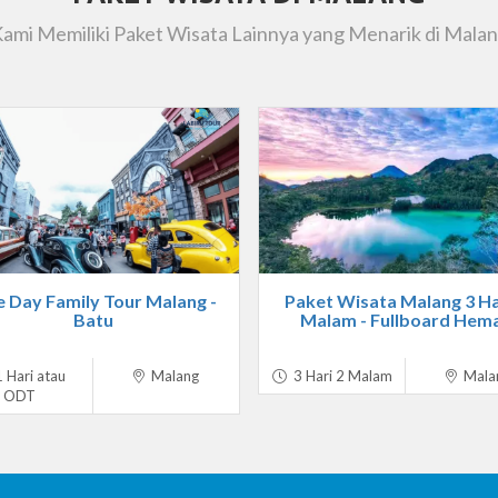
ami Memiliki Paket Wisata Lainnya yang Menarik di Mala
 Day Family Tour Malang -
Paket Wisata Malang 3 Ha
Batu
Malam - Fullboard Hem
 Hari atau
Malang
3 Hari 2 Malam
Mala
ODT