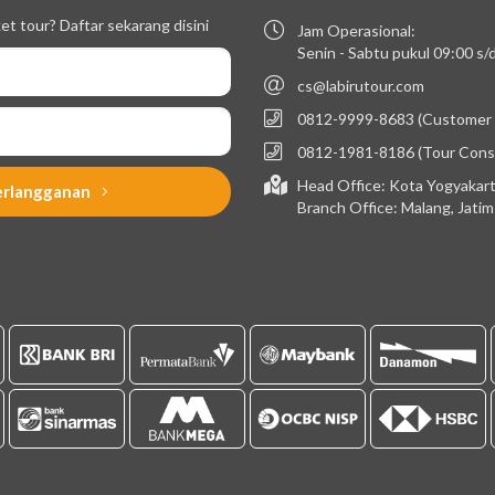
t tour? Daftar sekarang disini
Jam Operasional:
Senin - Sabtu pukul 09:00 s
cs@labirutour.com
0812-9999-8683 (Customer 
0812-1981-8186 (Tour Cons
Head Office: Kota Yogyakart
erlangganan
Branch Office: Malang, Jati