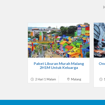
K
Paket Liburan Murah Malang
One
2H1M Untuk Keluarga
2 Hari 1 Malam
Malang
1