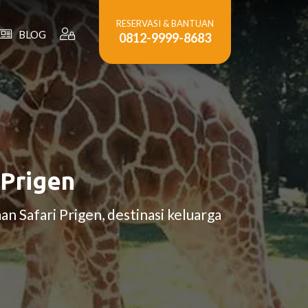
RESERVASI & BANTUAN
BLOG
0812-9999-8683
 Prigen
n Safari Prigen, destinasi keluarga