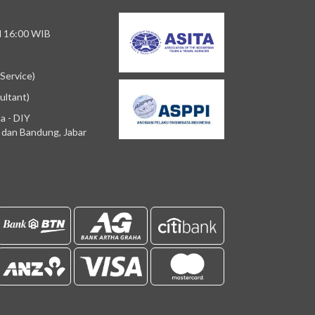
/d 16:00 WIB
Service)
ultant)
a - DIY
m dan Bandung, Jabar