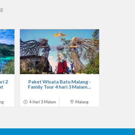
ng
ri 2
Paket Wisata Batu Malang -
at
Family Tour 4 hari 3 Malam...
ng
4 Hari 3 Malam
Malang