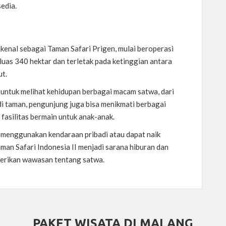
edia.
n
dikenal sebagai Taman Safari Prigen, mulai beroperasi
luas 340 hektar dan terletak pada ketinggian antara
ut.
 untuk melihat kehidupan berbagai macam satwa, dari
 di taman, pengunjung juga bisa menikmati berbagai
 fasilitas bermain untuk anak-anak.
 menggunakan kendaraan pribadi atau dapat naik
man Safari Indonesia II menjadi sarana hiburan dan
berikan wawasan tentang satwa.
PAKET WISATA DI MALANG