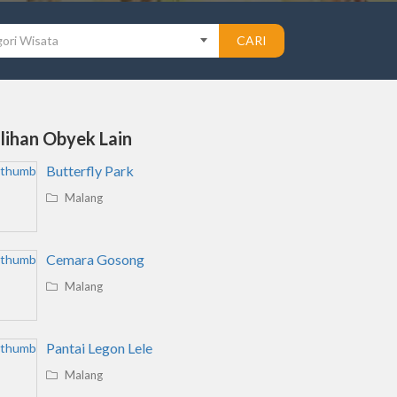
ori Wisata
CARI
ilihan Obyek Lain
Butterfly Park
Malang
Cemara Gosong
Malang
Pantai Legon Lele
Malang