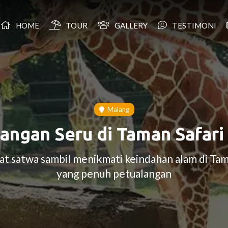
HOME
TOUR
GALLERY
TESTIMONI
Malang
angan Seru di Taman Safari
at satwa sambil menikmati keindahan alam di Tama
yang penuh petualangan