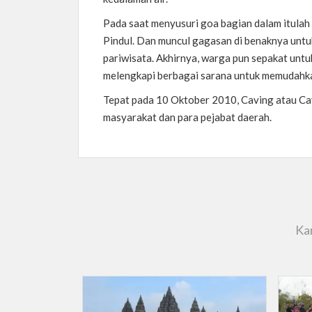
Pada saat menyusuri goa bagian dalam itula
Pindul. Dan muncul gagasan di benaknya untuk
pariwisata. Akhirnya, warga pun sepakat untu
melengkapi berbagai sarana untuk memudahk
Tepat pada 10 Oktober 2010, Caving atau Cav
masyarakat dan para pejabat daerah.
Kam