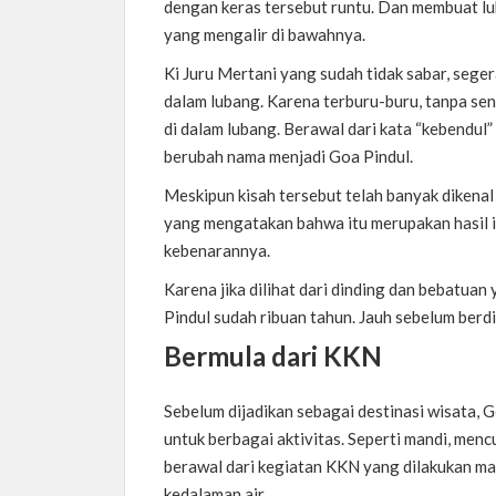
dengan keras tersebut runtu. Dan membuat l
yang mengalir di bawahnya.
Ki Juru Mertani yang sudah tidak sabar, seg
dalam lubang. Karena terburu-buru, tanpa sen
di dalam lubang. Berawal dari kata “kebendul
berubah nama menjadi Goa Pindul.
Meskipun kisah tersebut telah banyak dikenal 
yang mengatakan bahwa itu merupakan hasil 
kebenarannya.
Karena jika dilihat dari dinding dan bebatua
Pindul sudah ribuan tahun. Jauh sebelum ber
Bermula dari KKN
Sebelum dijadikan sebagai destinasi wisata,
untuk berbagai aktivitas. Seperti mandi, menc
berawal dari kegiatan KKN yang dilakukan m
kedalaman air.