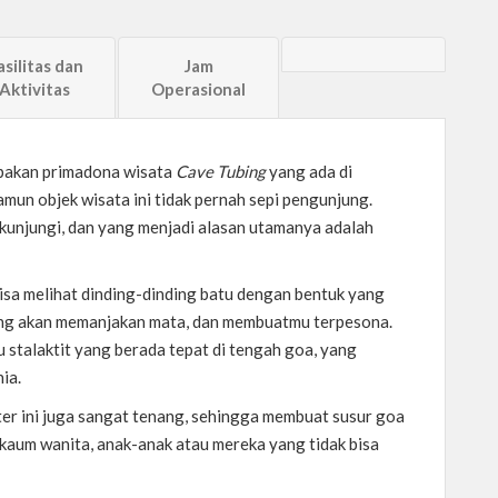
asilitas dan
Jam
Aktivitas
Operasional
upakan primadona wisata
Cave Tubing
yang ada di
namun objek wisata ini tidak pernah sepi pengunjung.
kunjungi, dan yang menjadi alasan utamanya adalah
bisa melihat dinding-dinding batu dengan bentuk yang
 yang akan memanjakan mata, dan membuatmu terpesona.
u stalaktit yang berada tepat di tengah goa, yang
ia.
ter ini juga sangat tenang, sehingga membuat susur goa
u kaum wanita, anak-anak atau mereka yang tidak bisa