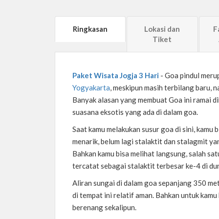
Ringkasan
Lokasi dan
F
Tiket
Paket Wisata Jogja 3 Hari
- Goa pindul mer
Yogyakarta
, meskipun masih terbilang baru, 
Banyak alasan yang membuat Goa ini ramai di
suasana eksotis yang ada di dalam goa.
Saat kamu melakukan susur goa di sini, kamu 
menarik, belum lagi stalaktit dan stalagmit
Bahkan kamu bisa melihat langsung, salah sat
tercatat sebagai stalaktit terbesar ke-4 di dun
Aliran sungai di dalam goa sepanjang 350 me
di tempat ini relatif aman. Bahkan untuk kam
berenang sekalipun.