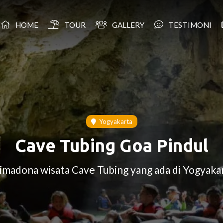
HOME
TOUR
GALLERY
TESTIMONI
Yogyakarta
Cave Tubing Goa Pindul
imadona wisata Cave Tubing yang ada di Yogyaka