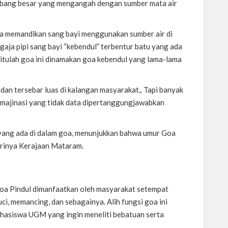
ubang besar yang mengangah dengan sumber mata air
era memandikan sang bayi menggunakan sumber air di
gaja pipi sang bayi “kebendul” terbentur batu yang ada
” itulah goa ini dinamakan goa kebendul yang lama-lama
dan tersebar luas di kalangan masyarakat,. Tapi banyak
imajinasi yang tidak data dipertanggungjawabkan
n yang ada di dalam goa, menunjukkan bahwa umur Goa
dirinya Kerajaan Mataram.
 Goa Pindul dimanfaatkan oleh masyarakat setempat
uci, memancing, dan sebagainya. Alih fungsi goa ini
ahasiswa UGM yang ingin meneliti bebatuan serta