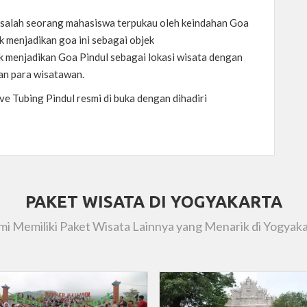
h salah seorang mahasiswa terpukau oleh keindahan Goa
 menjadikan goa ini sebagai objek
k menjadikan Goa Pindul sebagai lokasi wisata dengan
an para wisatawan.
e Tubing Pindul resmi di buka dengan dihadiri
PAKET WISATA DI YOGYAKARTA
i Memiliki Paket Wisata Lainnya yang Menarik di Yogyak