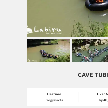
CAVE TUB
Destinasi
Tiket 
Yogyakarta
Rp40