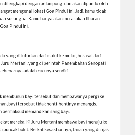
an dilengkapi dengan pelampung, dan akan dipandu oleh
ngat mengenal lokasi Goa Pindul ini. Jadi, kamu tidak
kan susur goa. Kamu hanya akan merasakan liburan
Goa Pindul ini.
a yang dituturkan dari mulut ke mulut, berasal dari
 Juru Mertani, yang di perintah Panembahan Senopati
sebenarnya adalah cucunya sendiri.
dak membunuh bayi tersebut dan membawanya pergi ke
an, bayi tersebut tidak henti-hentinya menangis.
n bermaksud memandikan sang bayi.
 dekat mereka. Ki Juru Mertani membawa bayi menuju ke
i puncak bukit. Berkat kesaktiannya, tanah yang diinjak