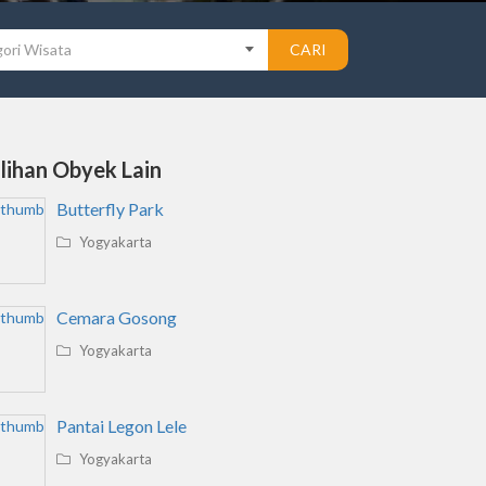
ori Wisata
CARI
ilihan Obyek Lain
Butterfly Park
Yogyakarta
Cemara Gosong
Yogyakarta
Pantai Legon Lele
Yogyakarta