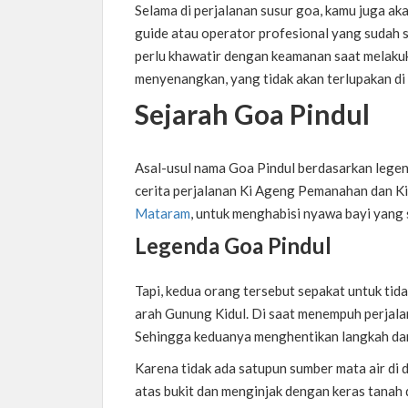
Selama di perjalanan susur goa, kamu juga ak
guide atau operator profesional yang sudah sa
perlu khawatir dengan keamanan saat melaku
menyenangkan, yang tidak akan terlupakan di 
Sejarah Goa Pindul
Asal-usul nama Goa Pindul berdasarkan legend
cerita perjalanan Ki Ageng Pemanahan dan Ki
Mataram
, untuk menghabisi nyawa bayi yang 
Legenda Goa Pindul
Tapi, kedua orang tersebut sepakat untuk ti
arah Gunung Kidul. Di saat menempuh perjalan
Sehingga keduanya menghentikan langkah da
Karena tidak ada satupun sumber mata air di
atas bukit dan menginjak dengan keras tanah d