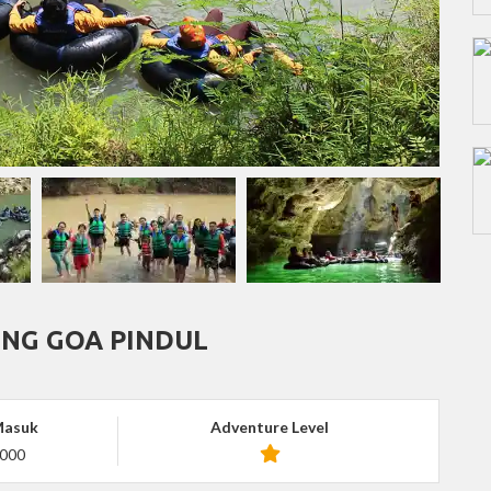
ING GOA PINDUL
Masuk
Adventure Level
,000