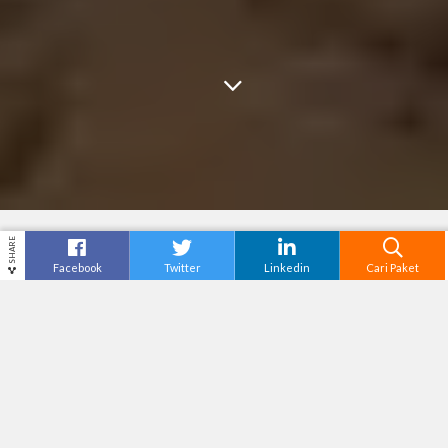
SHARE
Facebook
Twitter
Linkedin
Cari Paket