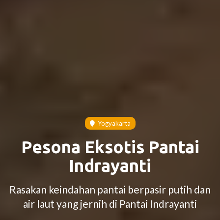
Yogyakarta
Pesona Eksotis Pantai
Indrayanti
Rasakan keindahan pantai berpasir putih dan
air laut yang jernih di Pantai Indrayanti