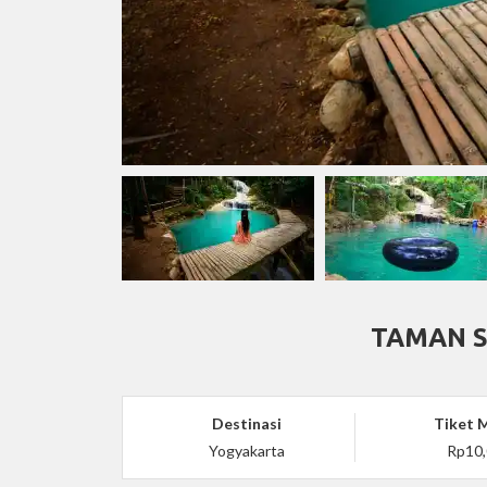
TAMAN 
Destinasi
Tiket 
Yogyakarta
Rp10