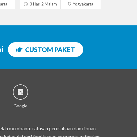
arta
3 Hari 2 Malam
Yogyakarta
ni
CUSTOM PAKET
Google
telah membantu ratusan perusahaan dan ribuan
et mulai dari family tour, corporate gathering,