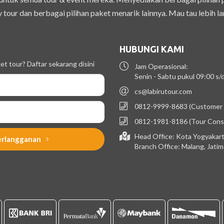
 tour dan berbagai pilihan paket menarik lainnya. Mau tau lebih la
HUBUNGI KAMI
t tour? Daftar sekarang disini
Jam Operasional:
Senin - Sabtu pukul 09:00 s
cs@labirutour.com
0812-9999-8683 (Customer 
0812-1981-8186 (Tour Cons
Head Office: Kota Yogyakart
erlangganan
Branch Office: Malang, Jati