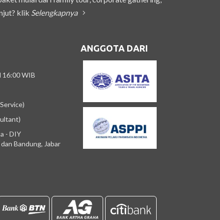
njut? klik
Selengkapnya
ANGGOTA DARI
/d 16:00 WIB
Service)
ultant)
a - DIY
m dan Bandung, Jabar