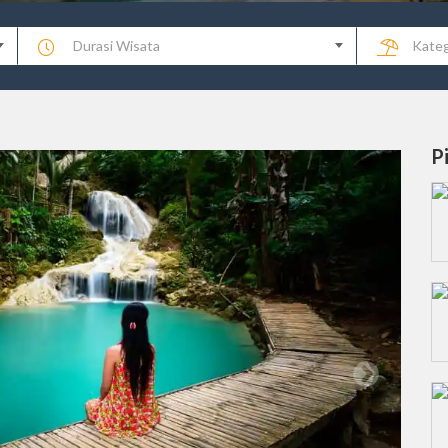
Durasi Wisata
Kateg
P