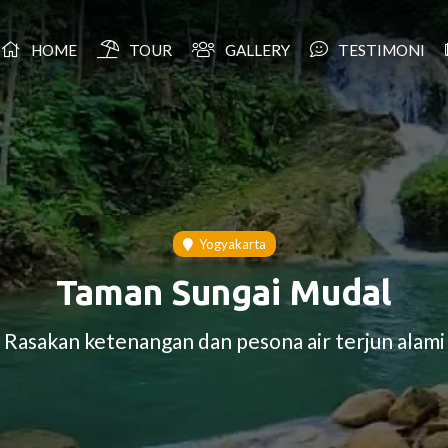
HOME
TOUR
GALLERY
TESTIMONI
Yogyakarta
Taman Sungai Mudal
Rasakan ketenangan dan pesona air terjun alami