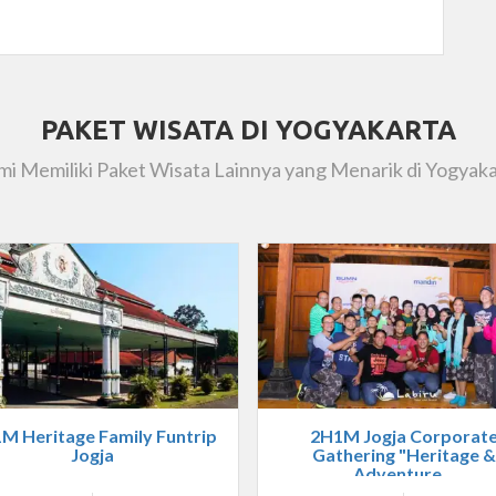
PAKET WISATA DI YOGYAKARTA
i Memiliki Paket Wisata Lainnya yang Menarik di Yogyak
M Heritage Family Funtrip
2H1M Jogja Corporat
Jogja
Gathering "Heritage &
Adventure...