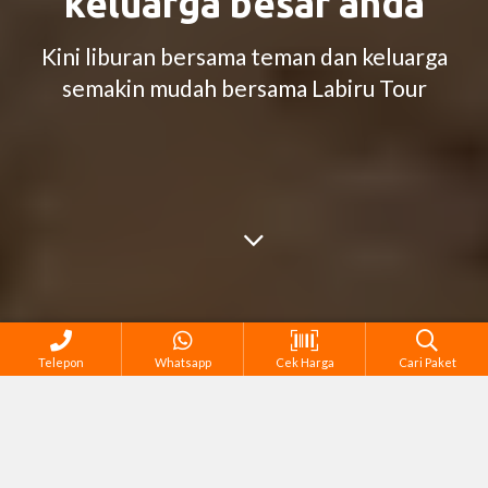
keluarga besar anda
Kini liburan bersama teman dan keluarga
semakin mudah bersama Labiru Tour
Telepon
Whatsapp
Cek Harga
Cari Paket