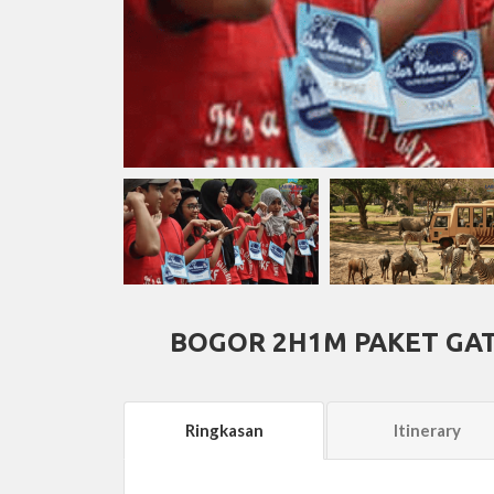
BOGOR 2H1M PAKET GA
Ringkasan
Itinerary