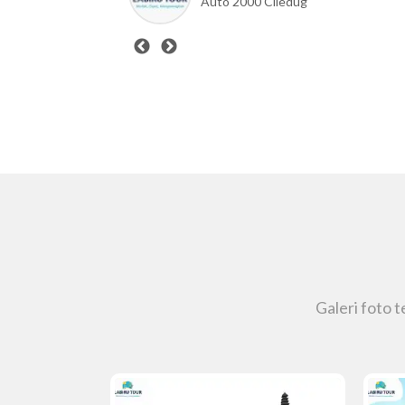
Galeri foto 