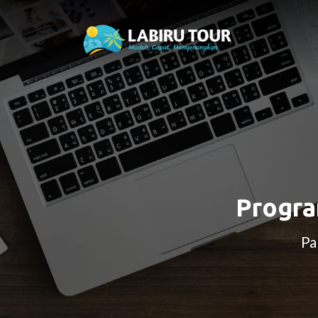
Progra
Pa