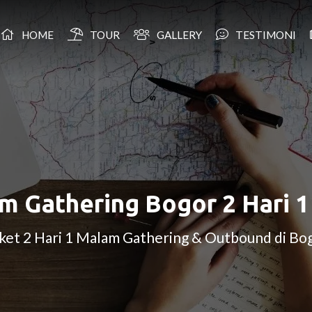
HOME
TOUR
GALLERY
TESTIMONI
m Gathering Bogor 2 Hari 
ket 2 Hari 1 Malam Gathering & Outbound di Bo