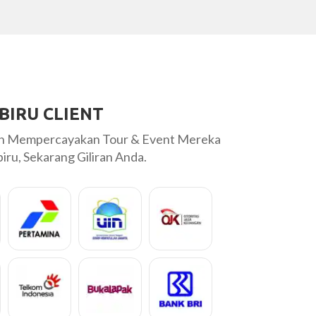
BIRU CLIENT
ah Mempercayakan Tour & Event Mereka
ru, Sekarang Giliran Anda.
merasa puas, dari hotel dan driver
Senang sek
ik.
dan jadwal
ketika bera
Ra