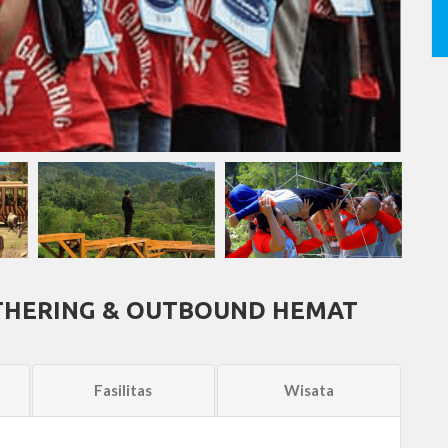
THERING & OUTBOUND HEMAT
Fasilitas
Wisata