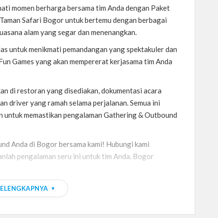
kmati momen berharga bersama tim Anda dengan Paket
i Taman Safari Bogor untuk bertemu dengan berbagai
i suasana alam yang segar dan menenangkan.
 Mas untuk menikmati pemandangan yang spektakuler dan
 Fun Games yang akan mempererat kerjasama tim Anda
kan di restoran yang disediakan, dokumentasi acara
dan driver yang ramah selama perjalanan. Semua ini
n untuk memastikan pengalaman Gathering & Outbound
nd Anda di Bogor bersama kami! Hubungi kami
sanlah pengalaman seru ini untuk tim Anda. Bogor
SELENGKAPNYA