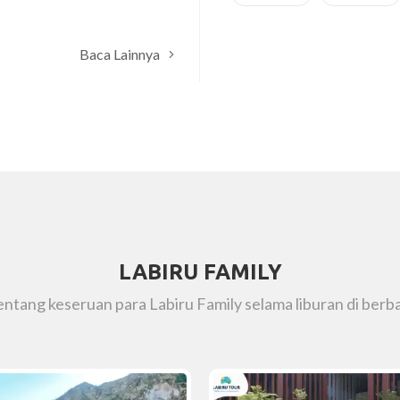
Baca Lainnya
LABIRU FAMILY
tentang keseruan para Labiru Family selama liburan di berba