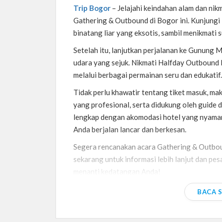
Trip Bogor
– Jelajahi keindahan alam dan ni
Gathering & Outbound di Bogor ini. Kunjung
binatang liar yang eksotis, sambil menikmat
Setelah itu, lanjutkan perjalanan ke Gunung
udara yang sejuk. Nikmati Halfday Outbound
melalui berbagai permainan seru dan edukatif.
Tidak perlu khawatir tentang tiket masuk, ma
yang profesional, serta didukung oleh guide 
lengkap dengan akomodasi hotel yang nyama
Anda berjalan lancar dan berkesan.
Segera rencanakan acara Gathering & Outbou
sekarang untuk informasi lebih lanjut dan pe
menanti kedatangan Anda!
BACA 