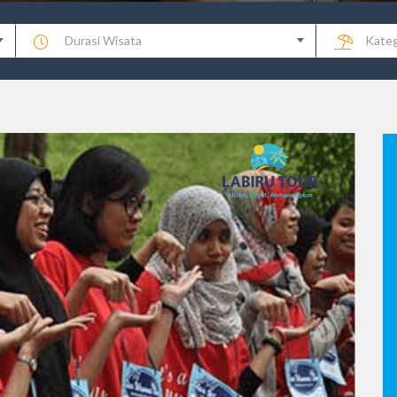
Durasi Wisata
Kateg