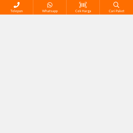
Telepon
Whatsapp
Cek Harga
Cari Paket