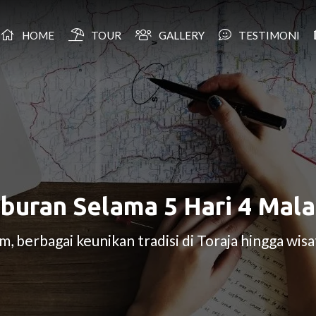
HOME
TOUR
GALLERY
TESTIMONI
iburan Selama 5 Hari 4 Mal
, berbagai keunikan tradisi di Toraja hingga wisat