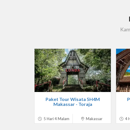
Kami
Paket Tour Wisata 5H4M
P
Makassar - Toraja
5 Hari 4 Malam
Makassar
4 H