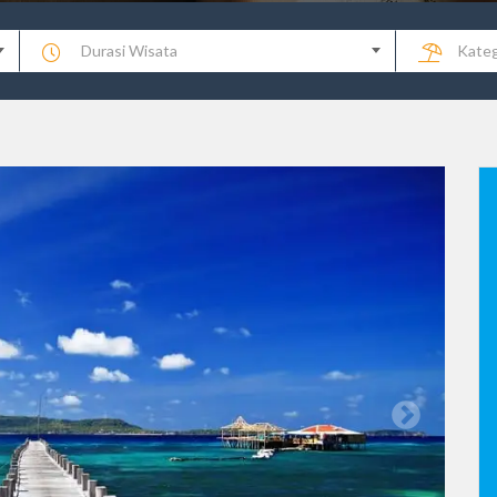
Durasi Wisata
Kateg