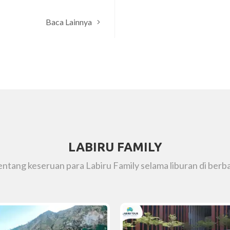
Baca Lainnya
LABIRU FAMILY
tentang keseruan para Labiru Family selama liburan di berba