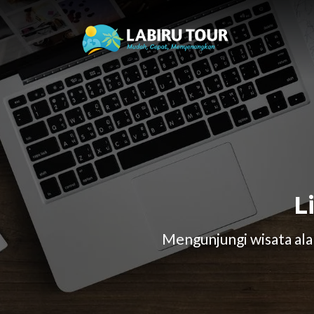
L
Mengunjungi wisata alam