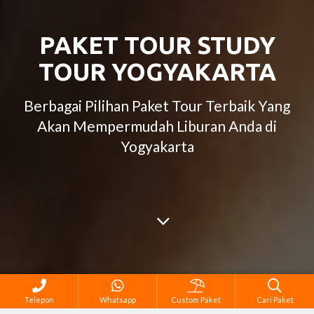
PAKET TOUR STUDY
TOUR YOGYAKARTA
Berbagai Pilihan Paket Tour Terbaik Yang
Akan Mempermudah Liburan Anda di
Yogyakarta
Telepon
Whatsapp
Custom Paket
Cari Paket