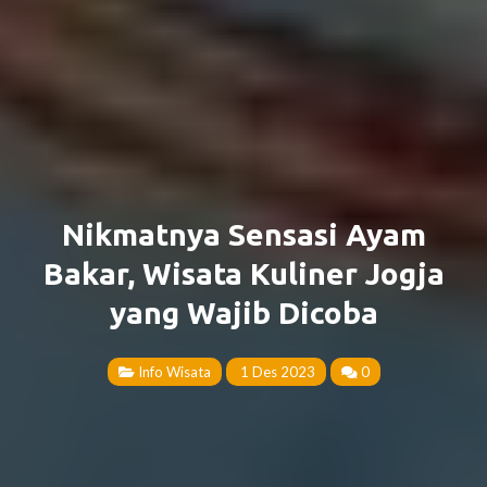
Nikmatnya Sensasi Ayam
Bakar, Wisata Kuliner Jogja
yang Wajib Dicoba
Info Wisata
1 Des 2023
0