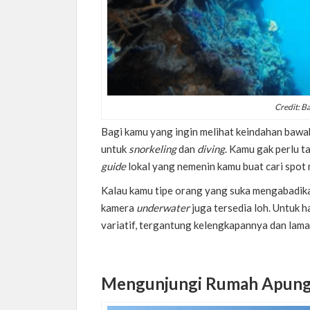
Credit: B
Bagi kamu yang ingin melihat keindahan bawa
untuk
snorkeling
dan
diving
. Kamu gak perlu ta
guide
lokal yang nemenin kamu buat cari spot
Kalau kamu tipe orang yang suka mengabadika
kamera
underwater
juga tersedia loh. Untuk 
variatif, tergantung kelengkapannya dan lam
Mengunjungi Rumah Apun