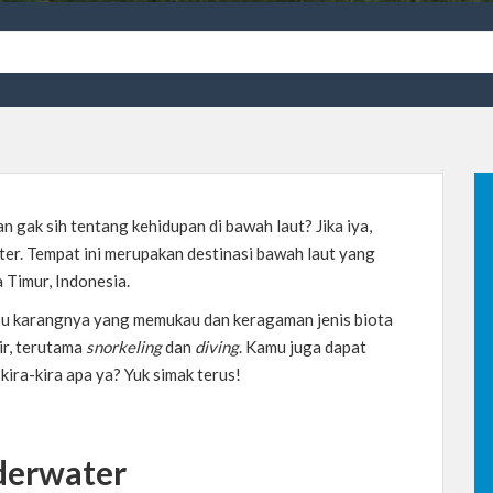
 gak sih tentang kehidupan di bawah laut? Jika iya,
er. Tempat ini merupakan destinasi bawah laut yang
 Timur, Indonesia.
u karangnya yang memukau dan keragaman jenis biota
ir, terutama
snorkeling
dan
diving
. Kamu juga dapat
ira-kira apa ya? Yuk simak terus!
derwater