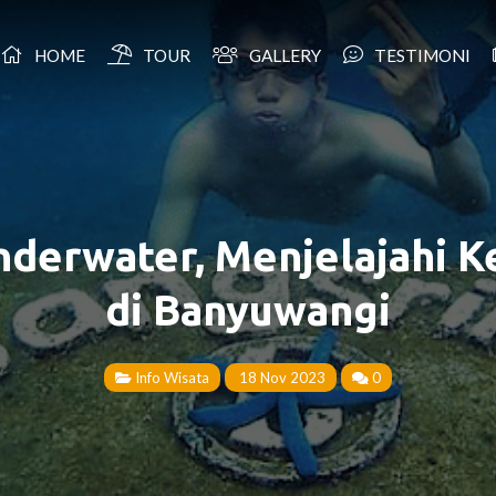
HOME
TOUR
GALLERY
TESTIMONI
derwater, Menjelajahi K
di Banyuwangi
Info Wisata
18 Nov 2023
0