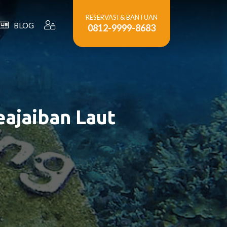
RESERVASI & BANTUAN
BLOG
0812-9999-8683
eajaiban Laut