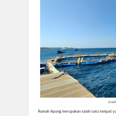
Credi
Rumah Apung merupakan salah satu tempat yan