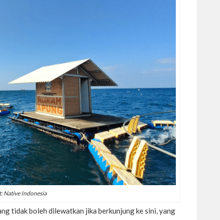
t: Native Indonesia
g tidak boleh dilewatkan jika berkunjung ke
sini, yang