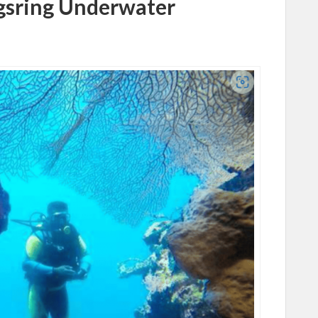
ngsring Underwater