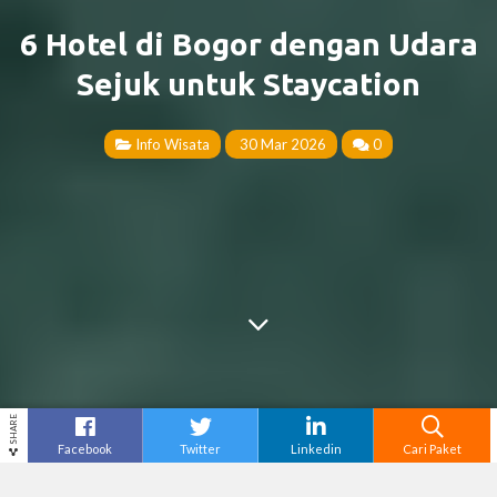
6 Hotel di Bogor dengan Udara
Sejuk untuk Staycation
Info Wisata
30 Mar 2026
0
SHARE
Facebook
Twitter
Linkedin
Cari Paket