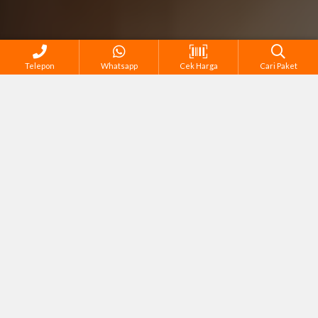
Telepon
Whatsapp
Cek Harga
Cari Paket