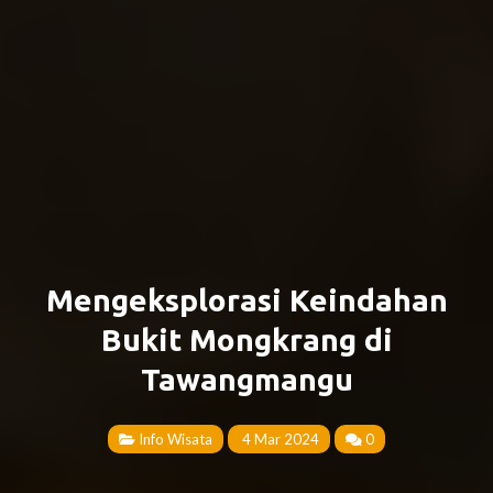
Mengeksplorasi Keindahan
Bukit Mongkrang di
Tawangmangu
Info Wisata
4 Mar 2024
0