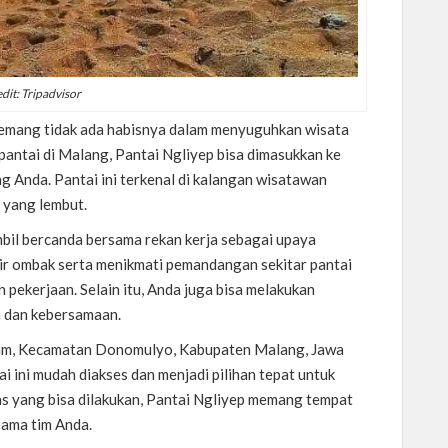
dit: Tripadvisor
memang tidak ada habisnya dalam menyuguhkan wisata
antai di Malang, Pantai Ngliyep bisa dimasukkan ke
g Anda. Pantai ini terkenal di kalangan wisatawan
 yang lembut.
mbil bercanda bersama rekan kerja sebagai upaya
 ombak serta menikmati pemandangan sekitar pantai
pekerjaan. Selain itu, Anda juga bisa melakukan
n dan kebersamaan.
lam, Kecamatan Donomulyo, Kabupaten Malang, Jawa
 ini mudah diakses dan menjadi pilihan tepat untuk
s yang bisa dilakukan, Pantai Ngliyep memang tempat
sama tim Anda.