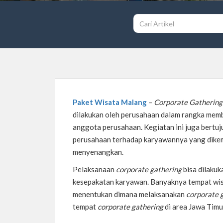
Paket Wisata Malang
–
Corporate Gathering
dilakukan oleh perusahaan dalam rangka mem
anggota perusahaan. Kegiatan ini juga bertu
perusahaan terhadap karyawannya yang dikem
menyenangkan.
Pelaksanaan
corporate gathering
bisa dilakuk
kesepakatan karyawan. Banyaknya tempat wis
menentukan dimana melaksanakan
corporate 
tempat
corporate gathering
di area Jawa Timu