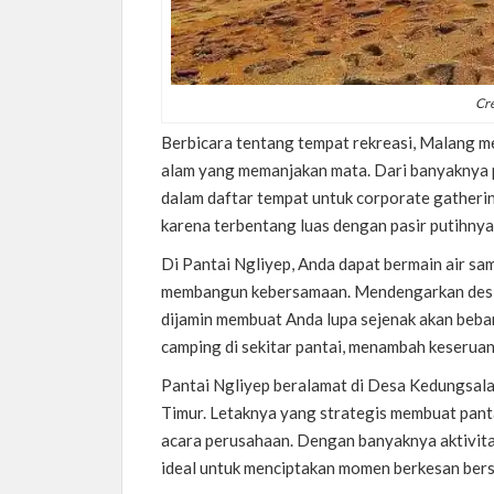
Cre
Berbicara tentang tempat rekreasi, Malang 
alam yang memanjakan mata. Dari banyaknya p
dalam daftar tempat untuk corporate gatherin
karena terbentang luas dengan pasir putihnya
Di Pantai Ngliyep, Anda dapat bermain air sa
membangun kebersamaan. Mendengarkan desir
dijamin membuat Anda lupa sejenak akan beban 
camping di sekitar pantai, menambah keserua
Pantai Ngliyep beralamat di Desa Kedungsa
Timur. Letaknya yang strategis membuat pantai
acara perusahaan. Dengan banyaknya aktivita
ideal untuk menciptakan momen berkesan ber