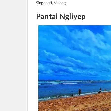
Singosari, Malang.
Pantai Ngliyep