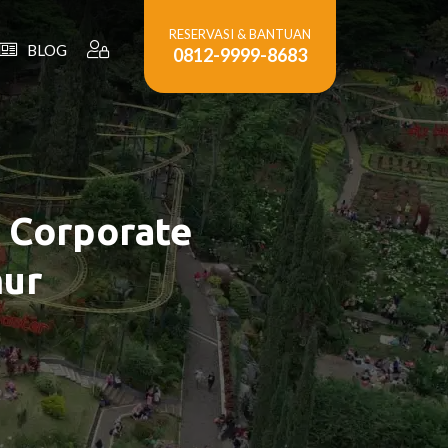
RESERVASI & BANTUAN
BLOG
0812-9999-8683
 Corporate
mur